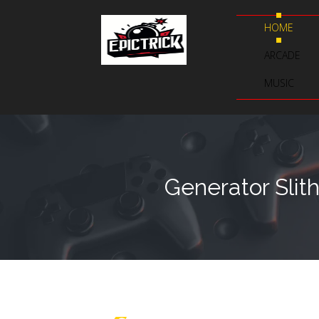
HOME
ARCADE
MUSIC
Generator Slit