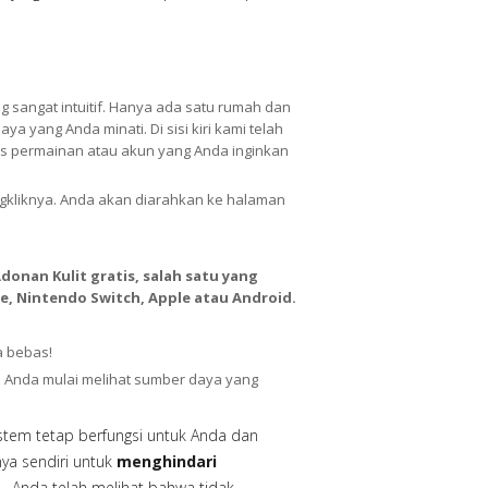
 sangat intuitif. Hanya ada satu rumah dan
 yang Anda minati. Di sisi kiri kami telah
s permainan atau akun yang Anda inginkan
gkliknya. Anda akan diarahkan ke halaman
onan Kulit gratis, salah satu yang
e, Nintendo Switch, Apple atau Android.
a bebas!
n Anda mulai melihat sumber daya yang
istem tetap berfungsi untuk Anda dan
ya sendiri untuk
menghindari
. Anda telah melihat bahwa tidak