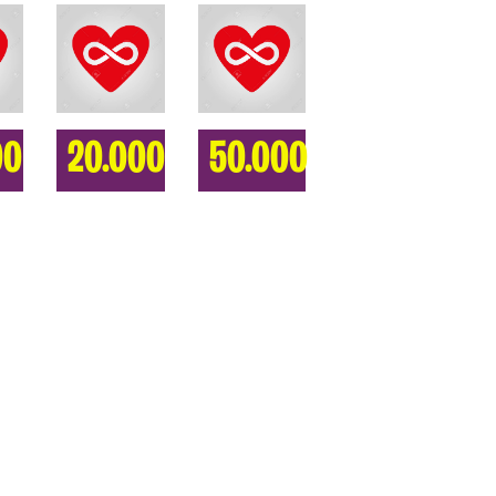
00
20.000
50.000