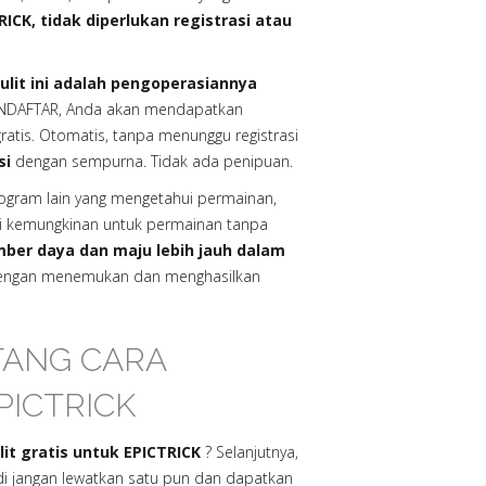
RICK, tidak diperlukan registrasi atau
lit ini adalah pengoperasiannya
NDAFTAR, Anda akan mendapatkan
ratis. Otomatis, tanpa menunggu registrasi
si
dengan sempurna. Tidak ada penipuan.
rogram lain yang mengetahui permainan,
li kemungkinan untuk permainan tanpa
mber daya dan maju lebih jauh dalam
 dengan menemukan dan menghasilkan
TANG CARA
ICTRICK
it gratis untuk EPICTRICK
? Selanjutnya,
di jangan lewatkan satu pun dan dapatkan