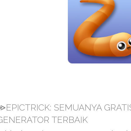
≫EPICTRICK: SEMUANYA GRAT
GENERATOR TERBAIK