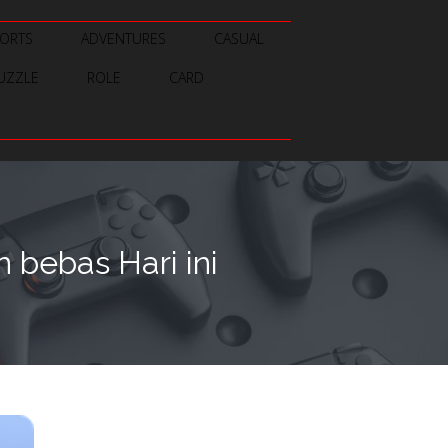
ORTS
ADVENTURES
CASUAL
UZZLE
ROLE
CARD
 bebas Hari ini