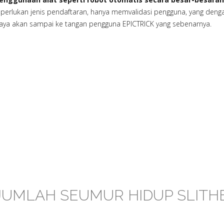
iperlukan jenis pendaftaran, hanya memvalidasi pengguna, yang de
aya akan sampai ke tangan pengguna EPICTRICK yang sebenarnya.
JUMLAH SEUMUR HIDUP SLITHE