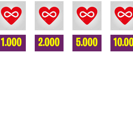
1.000
2.000
5.000
10.0