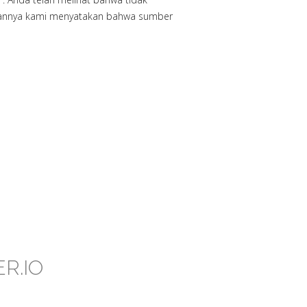
ngannya kami menyatakan bahwa sumber
R.IO