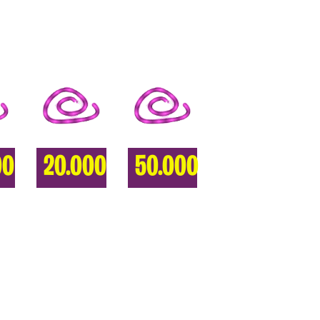
00
20.000
50.000