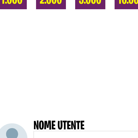
1.000
2.000
5.000
10.0
NOME UTENTE