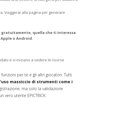
ra. Viaggerai alla pagina per generare
gratuitamente, quella che ti interessa
 Apple o Android.
ato e si iniziano a vedere le risorse
zioni per te e gli altri giocatori. Tutti
l'uso massiccio di strumenti come i
gistrazione, ma solo la validazione
i un vero utente EPICTRICK.