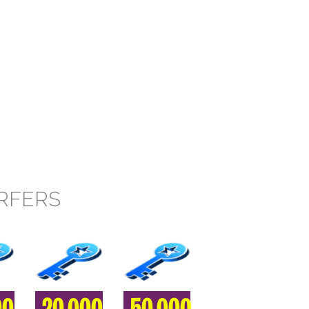
URFERS