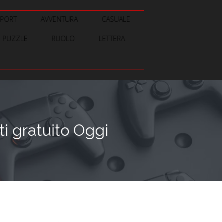
SPORT
AVVENTURA
CASUALE
PUZZLE
RUOLO
LETTERA
 gratuito Oggi