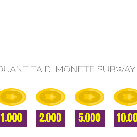
QUANTITÀ DI MONETE SUBWAY
1.000
2.000
5.000
10.0