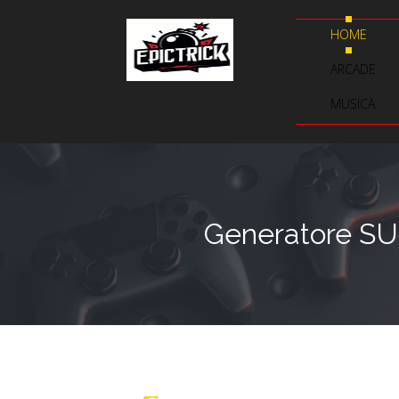
HOME
ARCADE
MUSICA
Generatore SU