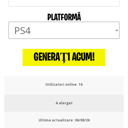
PLATFORMĂ
GENERAȚI ACUM!
Utilizatori online:
19
A alergat
Ultima actualizare:
06/08/26