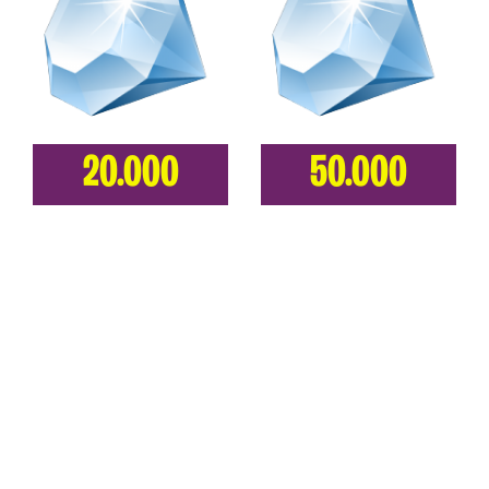
20.000
50.000