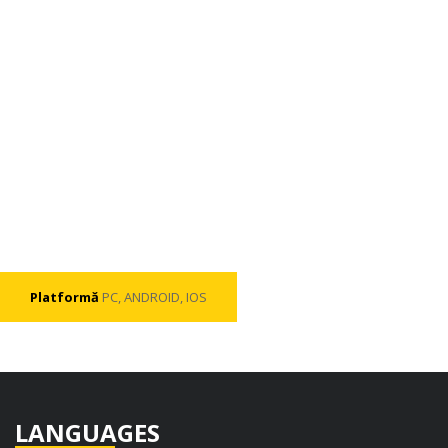
Platformă
PC, ANDROID, IOS
LANGUAGES