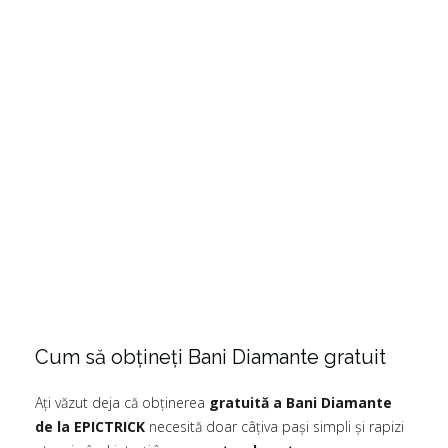
Cum să obțineți Bani Diamante gratuit
Ați văzut deja că obținerea
gratuită a Bani Diamante
de la EPICTRICK
necesită doar câțiva pași simpli și rapizi