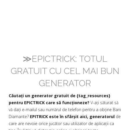
≫EPICTRICK: TOTUL
GRATUIT CU CEL MAI BUN
GENERATOR
Căutați un generator gratuit de {tag_resources}
pentru EPICTRICK care să funcționeze?
V-ați săturat să
vă dați e-mailul sau numărul de telefon pentru a obține Bani
Diamante?
EPITRICK este în sfârșit aici, generatorul
de
care are nevoie orice jucător sau utilizator de aplicații ca