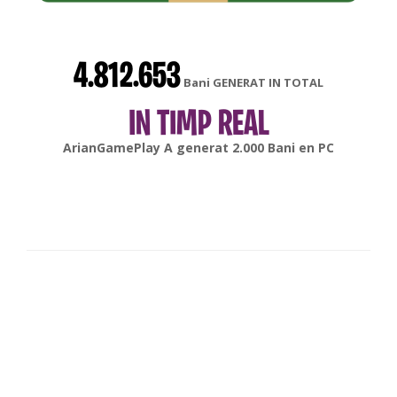
4.812.653
Bani GENERAT IN TOTAL
IN TIMP REAL
gonsabella
A generat
6.000
Bani en
Android