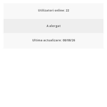
Utilizatori online:
23
A alergat
Ultima actualizare:
08/08/26