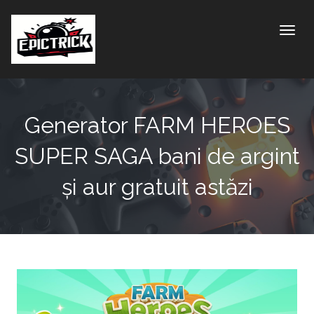
Toggle
Generator FARM HEROES
SUPER SAGA bani de argint
și aur gratuit astăzi