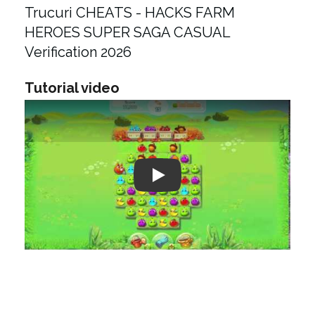
Trucuri CHEATS - HACKS FARM
HEROES SUPER SAGA CASUAL
Verification 2026
Tutorial video
Play: Keynote (Google I/O '18)