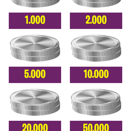
1.000
2.000
5.000
10.000
20.000
50.000