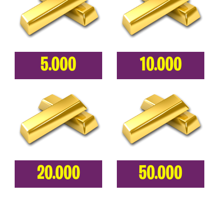
5.000
10.000
20.000
50.000