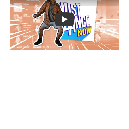
Play: Keynote (Google I/O '18)