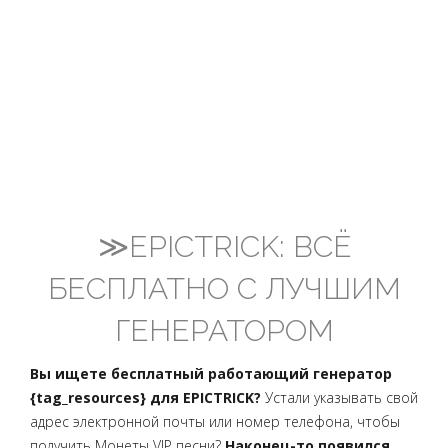
≫EPICTRICK: ВСЁ
БЕСПЛАТНО С ЛУЧШИМ
ГЕНЕРАТОРОМ
Вы ищете бесплатный работающий генератор
{tag_resources} для EPICTRICK?
Устали указывать свой
адрес электронной почты или номер телефона, чтобы
получить Монеты VIP песни?
Наконец-то появился