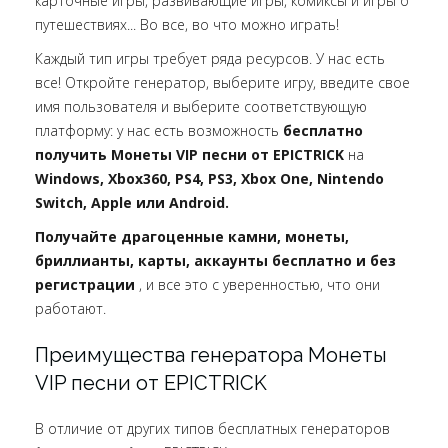
карточные игры, развивающие игры, комиксы и игры о
путешествиях... Во все, во что можно играть!
Каждый тип игры требует ряда ресурсов. У нас есть
все! Откройте генератор, выберите игру, введите свое
имя пользователя и выберите соответствующую
платформу: у нас есть возможность
бесплатно
получить Монеты VIP песни от EPICTRICK
на
Windows, Xbox360, PS4, PS3, Xbox One, Nintendo
Switch, Apple или Android.
Получайте драгоценные камни, монеты,
бриллианты, карты, аккаунты бесплатно и без
регистрации
, и все это с уверенностью, что они
работают.
Преимущества генератора Монеты
VIP песни от EPICTRICK
В отличие от других типов бесплатных генераторов