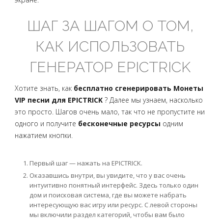
ШАГ ЗА ШАГОМ О ТОМ,
КАК ИСПОЛЬЗОВАТЬ
ГЕНЕРАТОР EPICTRICK
Хотите знать, как
бесплатно сгенерировать Монеты
VIP песни для EPICTRICK
? Далее мы узнаем, насколько
это просто. Шагов очень мало, так что не пропустите ни
одного и получите
бесконечные ресурсы
одним
нажатием кнопки.
Первый шаг — нажать на EPICTRICK.
Оказавшись внутри, вы увидите, что у вас очень
интуитивно понятный интерфейс. Здесь только один
дом и поисковая система, где вы можете набрать
интересующую вас игру или ресурс. С левой стороны
мы включили раздел категорий, чтобы вам было