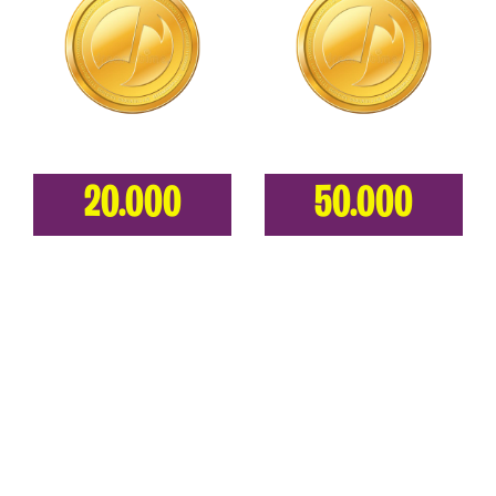
20.000
50.000