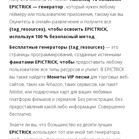
EPICTRICK — генератор
, который нужен любому
геймеру или пользователю приложения, такому как вы.
Окунитесь в онлайн-развлечение и получите все
{tag_resources}, чтобы освоить EPICTRICK,
используя 100 % безопасный метод
.
Бесплатные генераторы {tag_resources}
— это
страницы программирования, созданные истинными
фанатами EPICTRICK, чтобы
предоставить любому
пользователю все типы ресурсов и утилит. В EPICTRICK
вы также найдете
Монеты VIP песни
для торговых веб-
сайтов, таких как Amazon, таких сервисов, как пакет
Adobe, или подарочных карт для ваших любимых
платформ фильмов и сериалов. Без регистрации, без
предоставления какой-либо информации. Совершенно
бесплатно.
Знаете ли вы, что большинство из десяти лучших
EPICTRICK
используют тот или иной тип генератора,