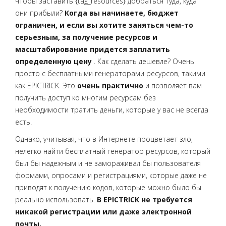
чтобы заставить {tag_resources} добраться туда, куда
они прибыли?
Когда вы начинаете, бюджет
ограничен, и если вы хотите заняться чем-то
серьезным, за получение ресурсов и
масштабирование придется заплатить
определенную цену
. Как сделать дешевле? Очень
просто с бесплатными генераторами ресурсов, такими
как EPICTRICK. Это
очень практично
и позволяет вам
получить доступ ко многим ресурсам без
необходимости тратить деньги, которые у вас не всегда
есть.
Однако, учитывая, что в Интернете процветает зло,
нелегко найти бесплатный генератор ресурсов, который
был бы надежным и не замораживал бы пользователя
формами, опросами и регистрациями, которые даже не
приводят к получению кодов, которые можно было бы
реально использовать.
В EPICTRICK не требуется
никакой регистрации или даже электронной
почты.