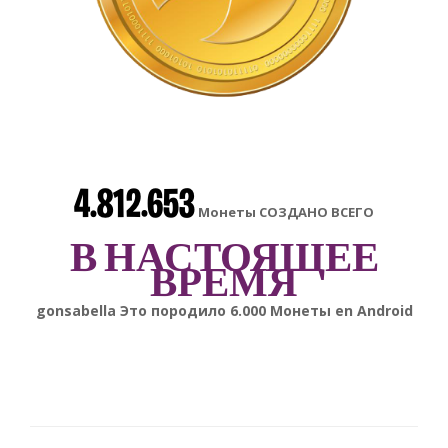
4.812.653
Монеты СОЗДАНО ВСЕГО
В НАСТОЯЩЕЕ
ВРЕМЯ
gonsabella
Это породило
6.000
Монеты en
Android