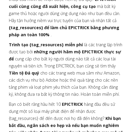
cuối cùng cũng đã xuất hiện, công cụ tạo
mà bất kỳ
game thủ hoặc người dùng ứng dụng nào như bạn đều cần.
Hãy tận hưởng niềm vui trực tuyến của bạn và nhận tất cả
{tag_resources} để làm chủ EPICTRICK bằng phương
pháp an toàn 100%
.
Trình tạo {tag_resources} miễn phí
là các trang lập trình
được tạo bởi
những người hâm mộ EPICTRICK thực sự
để
cung cấp cho bất kỳ người dùng nào tất cả các loại tài
nguyên và tiện ích. Trong EPICTRICK, bạn cũng sẽ tìm thấy
Tiền tệ Đá quý
cho các trang web mua sắm như Amazon,
các dịch vụ như bộ Adobe hoặc thẻ quà tặng cho các nền
tảng phim và loạt phim yêu thích của bạn. Không cần đăng
ký, không đưa ra bất kỳ thông tin nào. Hoàn toàn miễn phí.
Bạn có biết rằng hầu hết 10
EPICTRICK
hàng đầu đều sử
dụng một số loại máy phát điện để nhận được
{tag_resources} để đến được nơi họ đã đến không?
Khi bạn
bắt đầu, ngân sách eo hẹp và nếu bạn muốn nghiêm