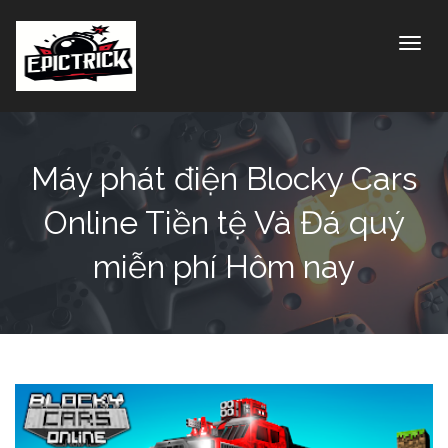
Toggle
Máy phát điện Blocky Cars
Online Tiền tệ Và Đá quý
miễn phí Hôm nay