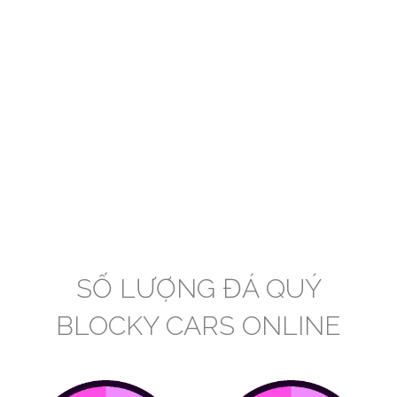
SỐ LƯỢNG ĐÁ QUÝ
BLOCKY CARS ONLINE