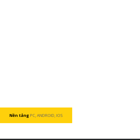
Nền tảng
PC, ANDROID, IOS