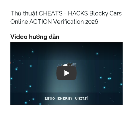
Thủ thuật CHEATS - HACKS Blocky Cars
Online ACTION Verification 2026
Video hướng dẫn
Play: Keynote (Google I/O '18)