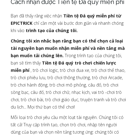
Cách nhận được Tiền tệ Đá quý miễn phí
Bạn đã thấy rằng việc nhận
Tiền tệ Đá quý miễn phí từ
EPICTRICK
chỉ cần một vài bước đơn giản và nhanh chóng
khi vào
trình tạo của chúng tôi.
Chúng tôi xin nhắc bạn rằng bạn có thể chọn cả loại
tài nguyên bạn muốn nhận miễn phí và nền tảng mà
bạn muốn tải chúng lên.
Trong trình tạo của chúng tôi,
bạn sẽ tìm thấy
Tiền tệ Đá quý trò chơi chiến lược
miễn phí
, trò chơi logic, trò chơi đua xe, trò chơi thể thao,
trò chơi phiêu lưu, trò chơi thông thường, trò chơi Arcade,
trò chơi hành động, trò chơi mô phỏng, câu đố, trò chơi
sòng bạc, câu đố, trò chơi chữ, nhạc kịch, vai trò -chơi trò
chơi, trò chơi bài, trò chơi giáo dục, truyện tranh và trò chơi
du lịch... Mọi thứ bạn có thể chơi!
Mỗi loại trò chơi yêu cầu một loạt tài nguyên. Chúng tôi có
tất cả! Truy cập trình tạo, chọn trò chơi, nhập tên người
dùng của bạn và chọn nền tảng tương ứng: chúng tôi có