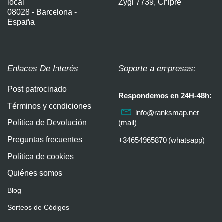
local
Zygi 7739, Chipre
08028 - Barcelona -
España
Enlaces De Interés
Soporte a empresas:
Post patrocinado
Respondemos en 24H-48h:
Términos y condiciones
info@ranksmap.net
Política de Devolución
(mail)
Preguntas frecuentes
+34654965870 (whatsapp)
Política de cookies
Quiénes somos
Blog
Sorteos de Códigos