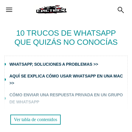
10 TRUCOS DE WHATSAPP
QUE QUIZÁS NO CONOCÍAS
WHATSAPP, SOLUCIONES A PROBLEMAS >>
AQUÍ SE EXPLICA CÓMO USAR WHATSAPP EN UNA MAC
>>
CÓMO ENVIAR UNA RESPUESTA PRIVADA EN UN GRUPO
DE WHATSAPP
DESCUBRE QUIÉN VISITA TU FOTO DE PERFIL DE
Ver tabla de contenidos
WHATSAPP >>