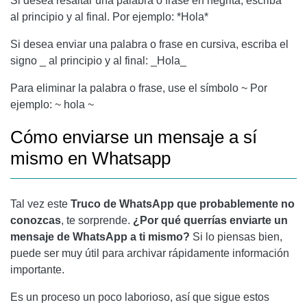
Si desea resaltar una palabra o frase en negrita, escriba *
al principio y al final. Por ejemplo: *Hola*
Si desea enviar una palabra o frase en cursiva, escriba el
signo _ al principio y al final: _Hola_
Para eliminar la palabra o frase, use el símbolo ~ Por
ejemplo: ~ hola ~
Cómo enviarse un mensaje a sí
mismo en Whatsapp
Tal vez este
Truco de WhatsApp que probablemente no
conozcas
, te sorprende.
¿Por qué querrías enviarte un
mensaje de WhatsApp a ti mismo?
Si lo piensas bien,
puede ser muy útil para archivar rápidamente información
importante.
Es un proceso un poco laborioso, así que sigue estos