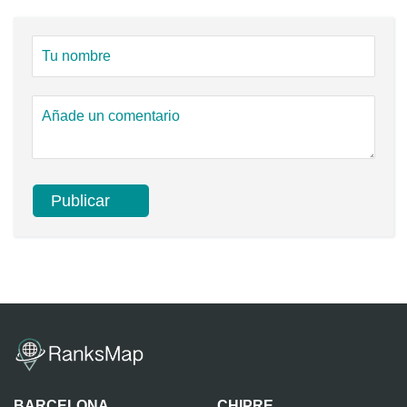
BARCELONA
CHIPRE