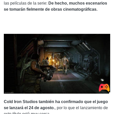
las películas de la serie:
De hecho, muchos escenarios
se tomarán fielmente de obras cinematográficas.
Cold Iron Studios también ha confirmado que el juego
se lanzará el 24 de agosto.
, por lo que el lanzamiento de
este título está muy cerca.