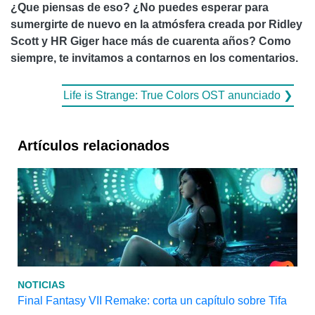
¿Que piensas de eso? ¿No puedes esperar para
sumergirte de nuevo en la atmósfera creada por Ridley
Scott y HR Giger hace más de cuarenta años? Como
siempre, te invitamos a contarnos en los comentarios.
Life is Strange: True Colors OST anunciado ❯
Artículos relacionados
NOTICIAS
Final Fantasy VII Remake: corta un capítulo sobre Tifa