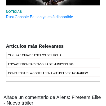
NOTICIAS
Rust Console Edition ya está disponible
Artículos más Relevantes
YAKUZA 0 GUIA DE ESTILOS DE LUCHA
ESCAPE FROM TARKOV GUIA DE MUNICION 366
COMO ROBAR LA CONTRASENA WIFI DEL VECINO RAPIDO
Añade un comentario de Aliens: Fireteam Elite
- Nuevo tráiler