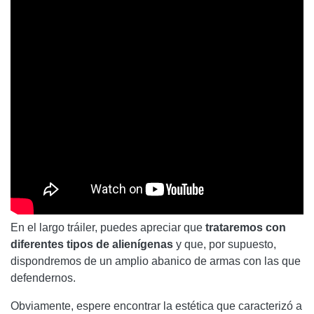
En el largo tráiler, puedes apreciar que
trataremos con
diferentes tipos de alienígenas
y que, por supuesto,
dispondremos de un amplio abanico de armas con las que
defendernos.
Obviamente, espere encontrar la estética que caracterizó a