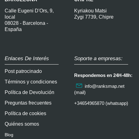
Calle Eugeni D'Ors, 9,
Kyriakou Matsi
local
Zygi 7739, Chipre
08028 - Barcelona -
España
Enlaces De Interés
Soporte a empresas:
Post patrocinado
Respondemos en 24H-48h:
Términos y condiciones
info@ranksmap.net
Política de Devolución
(mail)
Preguntas frecuentes
+34654965870 (whatsapp)
Política de cookies
Quiénes somos
Blog