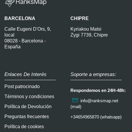
BARCELONA
CHIPRE
Calle Eugeni D'Ors, 9,
Kyriakou Matsi
local
Zygi 7739, Chipre
08028 - Barcelona -
España
Enlaces De Interés
Soporte a empresas:
Post patrocinado
Respondemos en 24H-48h:
Términos y condiciones
info@ranksmap.net
Política de Devolución
(mail)
Preguntas frecuentes
+34654965870 (whatsapp)
Política de cookies