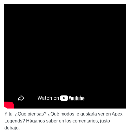
Y tú, ¿Que piensas? ¿Qué modos le gustaría ver en Apex
Legends? Háganos saber en los comentarios, justo
debajo.