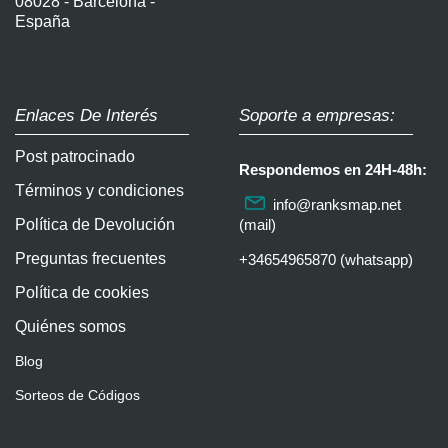
08028 - Barcelona -
España
Enlaces De Interés
Soporte a empresas:
Post patrocinado
Respondemos en 24H-48h:
Términos y condiciones
info@ranksmap.net
Política de Devolución
(mail)
Preguntas frecuentes
+34654965870 (whatsapp)
Política de cookies
Quiénes somos
Blog
Sorteos de Códigos