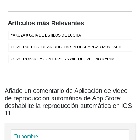
Artículos más Relevantes
YAKUZA 0 GUIA DE ESTILOS DE LUCHA
COMO PUEDES JUGAR ROBLOX SIN DESCARGAR MUY FACIL
COMO ROBAR LA CONTRASENA WIFI DEL VECINO RAPIDO
Añade un comentario de Aplicación de video
de reproducción automática de App Store:
deshabilite la reproducción automática en iOS
11