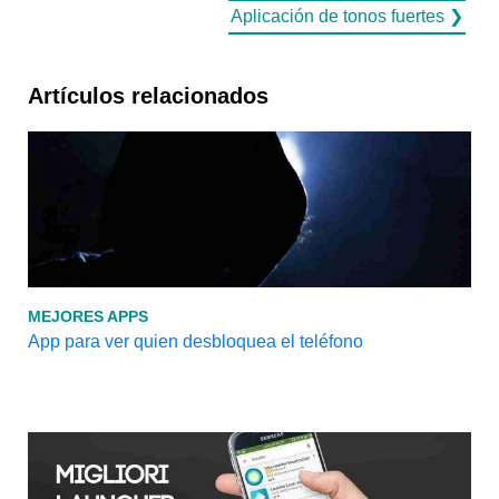
Aplicación de tonos fuertes ❯
Artículos relacionados
MEJORES APPS
App para ver quien desbloquea el teléfono