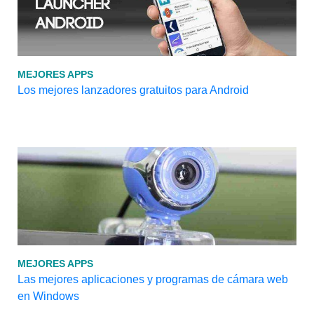
MEJORES APPS
Los mejores lanzadores gratuitos para Android
MEJORES APPS
Las mejores aplicaciones y programas de cámara web
en Windows