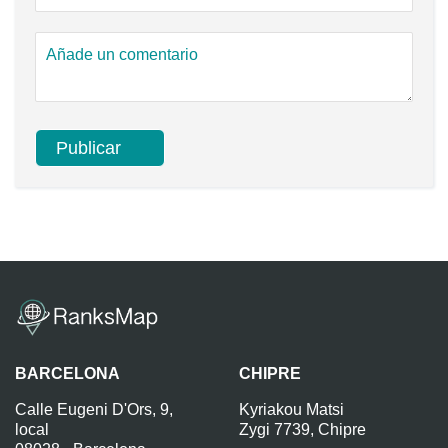
BARCELONA
CHIPRE
Calle Eugeni D'Ors, 9,
Kyriakou Matsi
local
Zygi 7739, Chipre