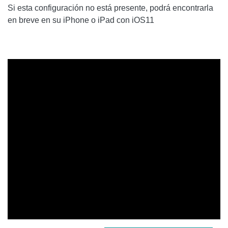
Si esta configuración no está presente, podrá encontrarla
en breve en su iPhone o iPad con iOS11