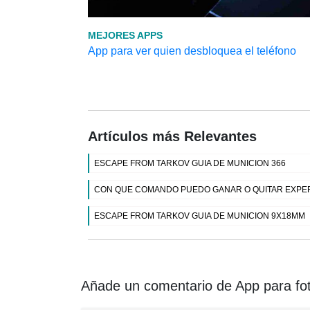
MEJORES APPS
App para ver quien desbloquea el teléfono
Artículos más Relevantes
ESCAPE FROM TARKOV GUIA DE MUNICION 366
CON QUE COMANDO PUEDO GANAR O QUITAR EXPER
ESCAPE FROM TARKOV GUIA DE MUNICION 9X18MM
Añade un comentario de App para fot