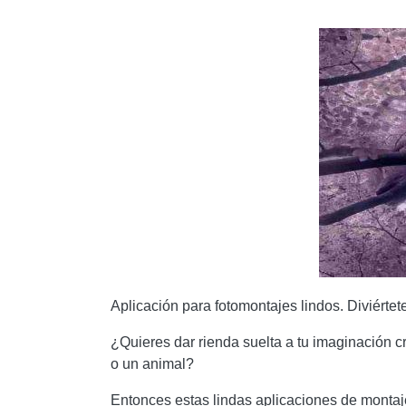
Aplicación para fotomontajes lindos. Diviértet
¿Quieres dar rienda suelta a tu imaginación c
o un animal?
Entonces estas lindas aplicaciones de montaje 