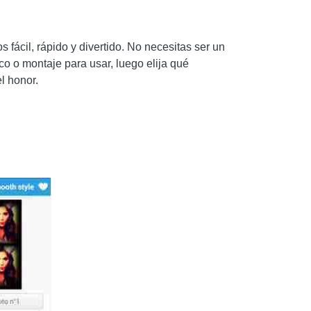
 fácil, rápido y divertido. No necesitas ser un
rco o montaje para usar, luego elija qué
l honor.