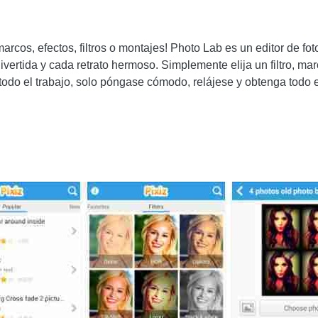
cos, efectos, filtros o montajes! Photo Lab es un editor de fotos
ivertida y cada retrato hermoso. Simplemente elija un filtro, ma
todo el trabajo, solo póngase cómodo, relájese y obtenga todo e