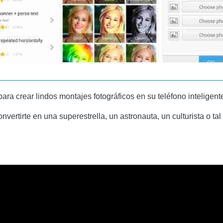
ara crear lindos montajes fotográficos en su teléfono inteligent
nvertirte en una superestrella, un astronauta, un culturista o t