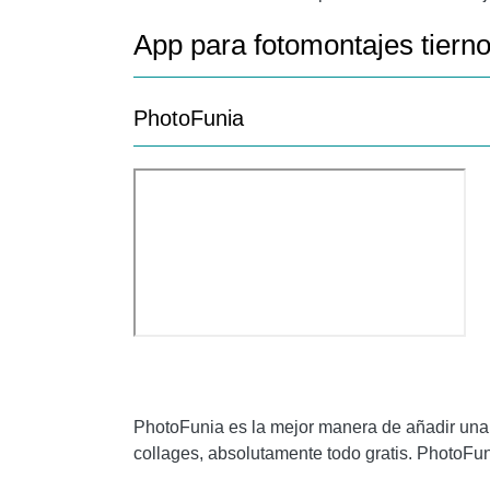
App para fotomontajes tiern
PhotoFunia
PhotoFunia
es la mejor manera de añadir una c
collages, absolutamente todo gratis.
PhotoFun