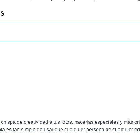
os
hispa de creatividad a tus fotos, hacerlas especiales y más ori
ia
es tan simple de usar que cualquier persona de cualquier ed