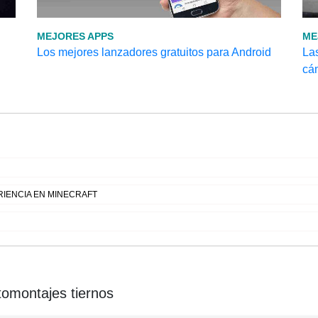
MEJORES APPS
ME
Los mejores lanzadores gratuitos para Android
La
cá
IENCIA EN MINECRAFT
omontajes tiernos