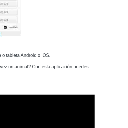
e o tableta Android o iOS.
al vez un animal?
Con esta aplicación puedes