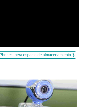
 iPhone: libera espacio de almacenamiento ❯