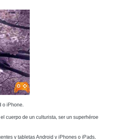
d o iPhone.
el cuerpo de un culturista, ser un superhéroe
igentes y tabletas Android y iPhones o iPads.