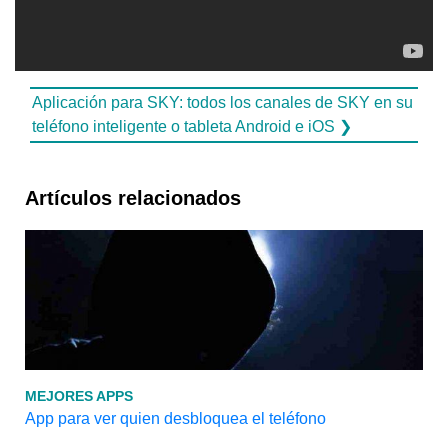
Aplicación para SKY: todos los canales de SKY en su
teléfono inteligente o tableta Android e iOS ❯
Artículos relacionados
MEJORES APPS
App para ver quien desbloquea el teléfono