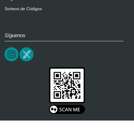
Sorteos de Códigos
Síguenos
2026 / epictrick.com