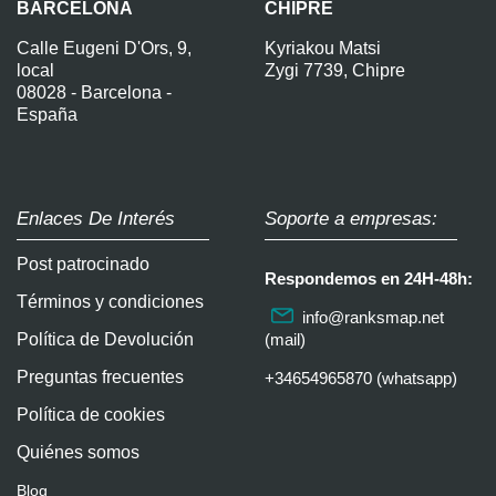
BARCELONA
CHIPRE
Calle Eugeni D'Ors, 9,
Kyriakou Matsi
local
Zygi 7739, Chipre
08028 - Barcelona -
España
Enlaces De Interés
Soporte a empresas:
Post patrocinado
Respondemos en 24H-48h:
Términos y condiciones
info@ranksmap.net
Política de Devolución
(mail)
Preguntas frecuentes
+34654965870 (whatsapp)
Política de cookies
Quiénes somos
Blog