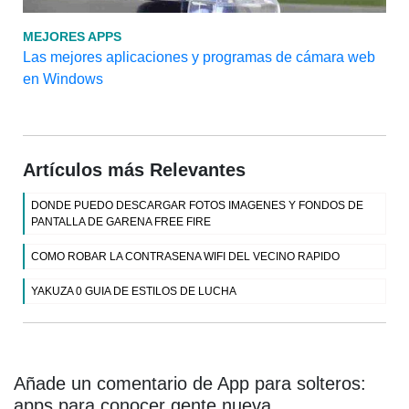
MEJORES APPS
Las mejores aplicaciones y programas de cámara web
en Windows
Artículos más Relevantes
DONDE PUEDO DESCARGAR FOTOS IMAGENES Y FONDOS DE
PANTALLA DE GARENA FREE FIRE
COMO ROBAR LA CONTRASENA WIFI DEL VECINO RAPIDO
YAKUZA 0 GUIA DE ESTILOS DE LUCHA
Añade un comentario de App para solteros:
apps para conocer gente nueva