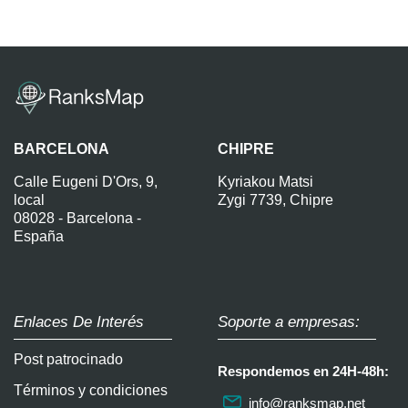
BARCELONA
CHIPRE
Calle Eugeni D'Ors, 9,
Kyriakou Matsi
local
Zygi 7739, Chipre
08028 - Barcelona -
España
Enlaces De Interés
Soporte a empresas:
Post patrocinado
Respondemos en 24H-48h:
Términos y condiciones
info@ranksmap.net