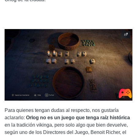
Para quienes tengan dudas al respecto, nos gustaría
aclararlo:
Orlog no es un juego que tenga raíz histórica
en la tradición vikinga, pero solo algo que bien devuelve,
según uno de los Directores del Juego, Benoit Richer, el