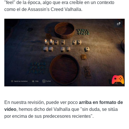
"feel" de la época, algo que era creíble en un contexto
como el de Assassin's Creed Valhalla.
En nuestra revisión, puede ver poco
arriba en formato de
video
, hemos dicho del Valhalla que "sin duda, se sitúa
por encima de sus predecesores recientes".