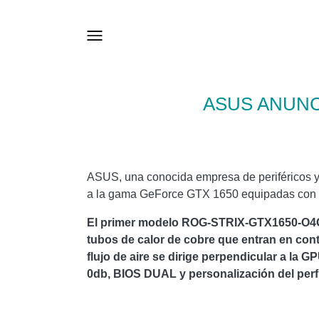
ASUS ANUNC
ASUS, una conocida empresa de periféricos y
a la gama GeForce GTX 1650 equipadas co
El primer modelo ROG-STRIX-GTX1650-O4GD
tubos de calor de cobre que entran en cont
flujo de aire se dirige perpendicular a la 
0db, BIOS DUAL y personalización del perfi