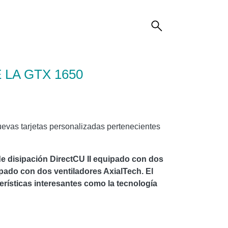
LA GTX 1650
vas tarjetas personalizadas pertenecientes
disipación DirectCU II equipado con dos
ipado con dos ventiladores AxialTech. El
terísticas interesantes como la tecnología