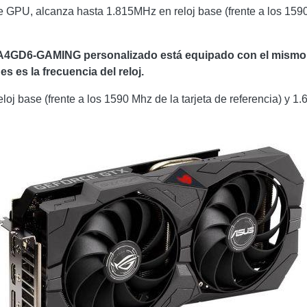
e GPU, alcanza hasta 1.815MHz en reloj base (frente a los 1590
GD6-GAMING personalizado está equipado con el mismo s
es es la frecuencia del reloj.
oj base (frente a los 1590 Mhz de la tarjeta de referencia) y