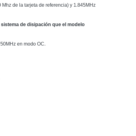
 Mhz de la tarjeta de referencia) y 1.845MHz
istema de disipación que el modelo
 1.650MHz en modo OC.