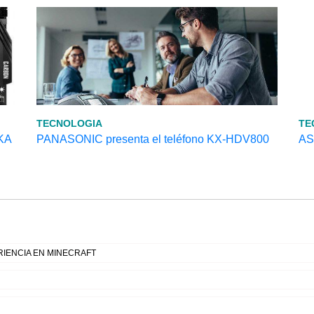
TECNOLOGIA
TE
KA
PANASONIC presenta el teléfono KX-HDV800
AS
IENCIA EN MINECRAFT