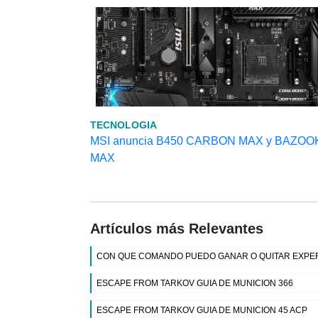
TECNOLOGIA
MSI anuncia B450 CARBON MAX y BAZOO
MAX
Artículos más Relevantes
CON QUE COMANDO PUEDO GANAR O QUITAR EXPER
ESCAPE FROM TARKOV GUIA DE MUNICION 366
ESCAPE FROM TARKOV GUIA DE MUNICION 45 ACP