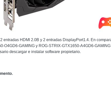
2 entradas HDMI 2.0B y 2 entradas DisplayPort1.4. En compara
50-O4GD6-GAMING y ROG-STRIX-GTX1650-A4GD6-GAMING tiene
rio descargar e instalar software propietario.
omento.