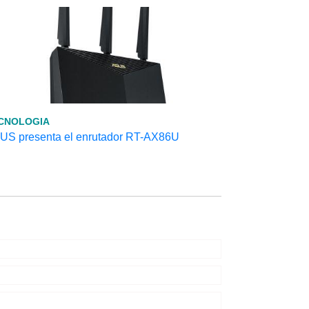
CNOLOGIA
US presenta el enrutador RT-AX86U