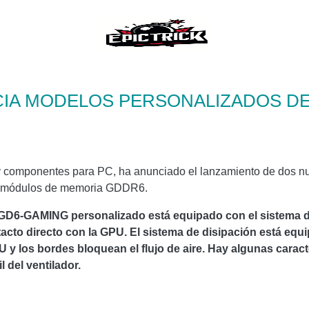
IA MODELOS PERSONALIZADOS DE 
 componentes para PC, ha anunciado el lanzamiento de dos nue
n módulos de memoria GDDR6.
6-GAMING personalizado está equipado con el sistema de 
acto directo con la GPU. El sistema de disipación está equ
GPU y los bordes bloquean el flujo de aire. Hay algunas carac
l del ventilador.