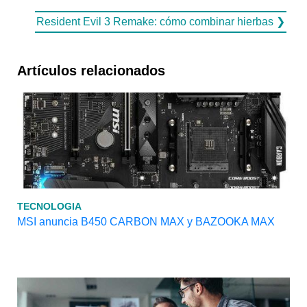
Resident Evil 3 Remake: cómo combinar hierbas ❯
Artículos relacionados
TECNOLOGIA
MSI anuncia B450 CARBON MAX y BAZOOKA MAX