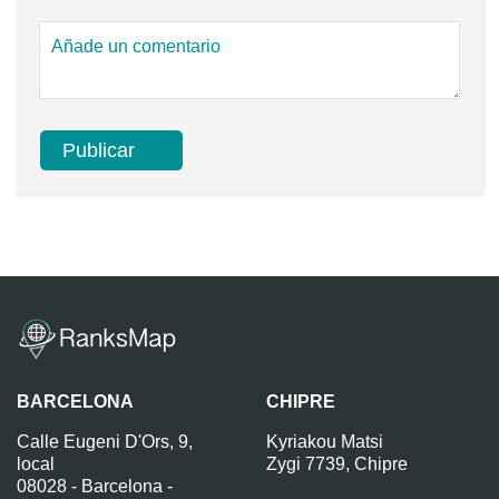
BARCELONA
CHIPRE
Calle Eugeni D'Ors, 9,
Kyriakou Matsi
local
Zygi 7739, Chipre
08028 - Barcelona -