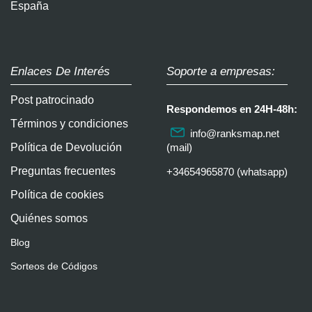
España
Enlaces De Interés
Soporte a empresas:
Post patrocinado
Respondemos en 24H-48h:
Términos y condiciones
info@ranksmap.net
Política de Devolución
(mail)
Preguntas frecuentes
+34654965870 (whatsapp)
Política de cookies
Quiénes somos
Blog
Sorteos de Códigos