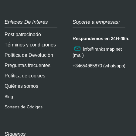
Enlaces De Interés
Soporte a empresas:
Post patrocinado
Respondemos en 24H-48h:
Términos y condiciones
info@ranksmap.net
Política de Devolución
(mail)
Preguntas frecuentes
+34654965870 (whatsapp)
Política de cookies
Quiénes somos
Blog
Sorteos de Códigos
Síguenos