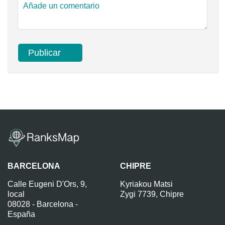
BARCELONA
CHIPRE
Calle Eugeni D'Ors, 9,
Kyriakou Matsi
local
Zygi 7739, Chipre
08028 - Barcelona -
España