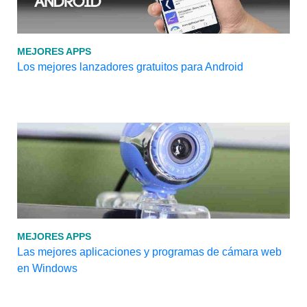
MEJORES APPS
Los mejores lanzadores gratuitos para Android
MEJORES APPS
Las mejores aplicaciones y programas de cámara web
en Windows