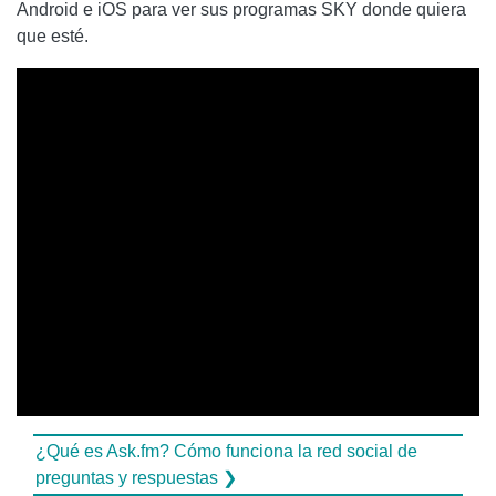
Android e iOS para ver sus programas SKY donde quiera
que esté.
¿Qué es Ask.fm? Cómo funciona la red social de
preguntas y respuestas ❯