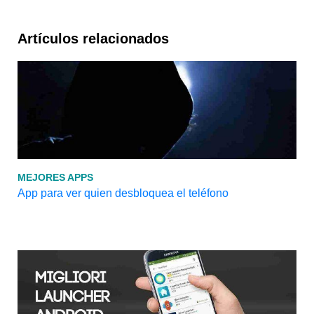
Artículos relacionados
MEJORES APPS
App para ver quien desbloquea el teléfono