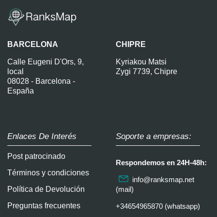
BARCELONA
CHIPRE
Calle Eugeni D'Ors, 9,
Kyriakou Matsi
local
Zygi 7739, Chipre
08028 - Barcelona -
España
Enlaces De Interés
Soporte a empresas:
Post patrocinado
Respondemos en 24H-48h:
Términos y condiciones
info@ranksmap.net
Política de Devolución
(mail)
Preguntas frecuentes
+34654965870 (whatsapp)