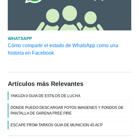
WHATSAPP
Cómo compartir el estado de WhatsApp como una
historia en Facebook
Artículos más Relevantes
YAKUZA 0 GUIA DE ESTILOS DE LUCHA
DONDE PUEDO DESCARGAR FOTOS IMAGENES Y FONDOS DE
PANTALLA DE GARENA FREE FIRE
ESCAPE FROM TARKOV GUIA DE MUNICION 45 ACP