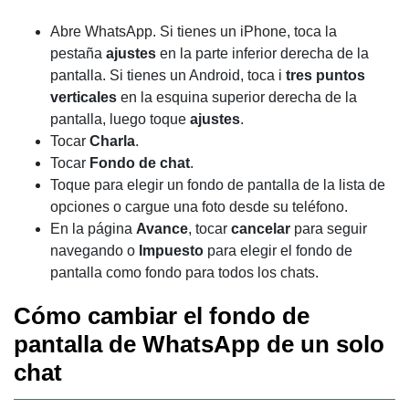
Abre WhatsApp. Si tienes un iPhone, toca la
pestaña
ajustes
en la parte inferior derecha de la
pantalla. Si tienes un Android, toca i
tres puntos
verticales
en la esquina superior derecha de la
pantalla, luego toque
ajustes
.
Tocar
Charla
.
Tocar
Fondo de chat
.
Toque para elegir un fondo de pantalla de la lista de
opciones o cargue una foto desde su teléfono.
En la página
Avance
, tocar
cancelar
para seguir
navegando o
Impuesto
para elegir el fondo de
pantalla como fondo para todos los chats.
Cómo cambiar el fondo de
pantalla de WhatsApp de un solo
chat