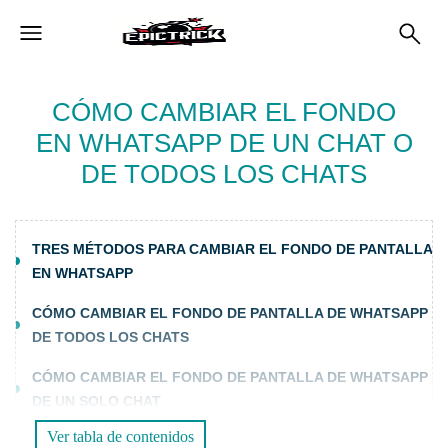
CÓMO CAMBIAR EL FONDO
EN WHATSAPP DE UN CHAT O
DE TODOS LOS CHATS
TRES MÉTODOS PARA CAMBIAR EL FONDO DE PANTALLA
EN WHATSAPP
CÓMO CAMBIAR EL FONDO DE PANTALLA DE WHATSAPP
DE TODOS LOS CHATS
CÓMO CAMBIAR EL FONDO DE PANTALLA DE WHATSAPP
DE UN SOLO CHAT
Ver tabla de contenidos
EN ANDROID: