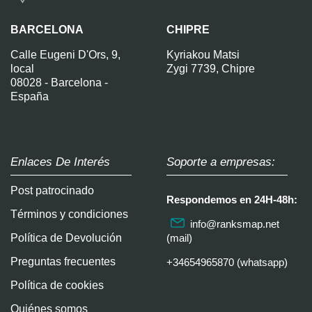
BARCELONA
CHIPRE
Calle Eugeni D'Ors, 9,
Kyriakou Matsi
local
Zygi 7739, Chipre
08028 - Barcelona -
España
Enlaces De Interés
Soporte a empresas:
Post patrocinado
Respondemos en 24H-48h:
Términos y condiciones
info@ranksmap.net
Política de Devolución
(mail)
Preguntas frecuentes
+34654965870 (whatsapp)
Política de cookies
Quiénes somos