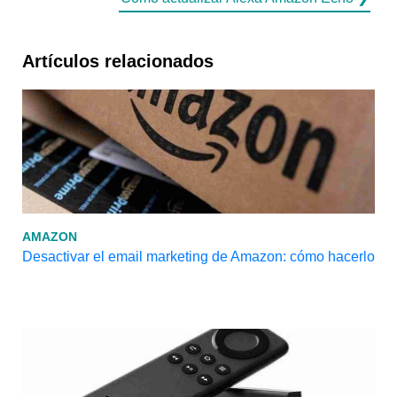
Artículos relacionados
AMAZON
Desactivar el email marketing de Amazon: cómo hacerlo