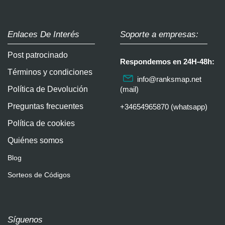
Enlaces De Interés
Soporte a empresas:
Post patrocinado
Respondemos en 24H-48h:
Términos y condiciones
info@ranksmap.net
Política de Devolución
(mail)
Preguntas frecuentes
+34654965870 (whatsapp)
Política de cookies
Quiénes somos
Blog
Sorteos de Códigos
Síguenos