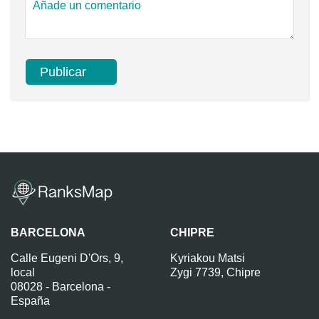
BARCELONA
CHIPRE
Calle Eugeni D'Ors, 9,
Kyriakou Matsi
local
Zygi 7739, Chipre
08028 - Barcelona -
España