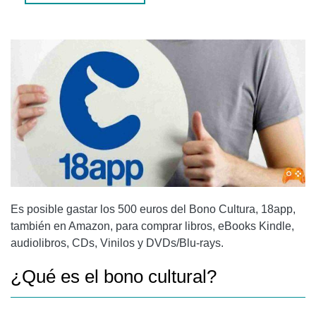
DESDE TELÉFONOS INTELIGENTES Y TABLETAS
Es posible gastar los 500 euros del Bono Cultura, 18app,
también en Amazon, para comprar libros, eBooks Kindle,
audiolibros, CDs, Vinilos y DVDs/Blu-rays.
¿Qué es el bono cultural?