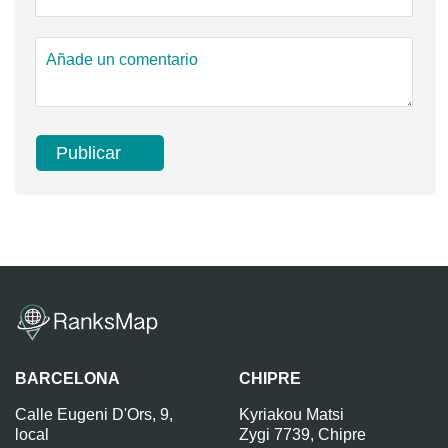
BARCELONA
CHIPRE
Calle Eugeni D'Ors, 9,
Kyriakou Matsi
local
Zygi 7739, Chipre