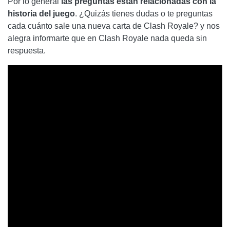
Por lo general
las preguntas están relacionadas con la
historia del juego
. ¿Quizás tienes dudas o te preguntas
cada cuánto sale una nueva carta de Clash Royale? y nos
alegra informarte que en Clash Royale nada queda sin
respuesta.