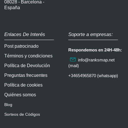
08028 - Barcelona -
España
Enlaces De Interés
Soporte a empresas:
Post patrocinado
Respondemos en 24H-48h:
Términos y condiciones
info@ranksmap.net
Política de Devolución
(mail)
Preguntas frecuentes
+34654965870 (whatsapp)
Política de cookies
Quiénes somos
Blog
Sorteos de Códigos