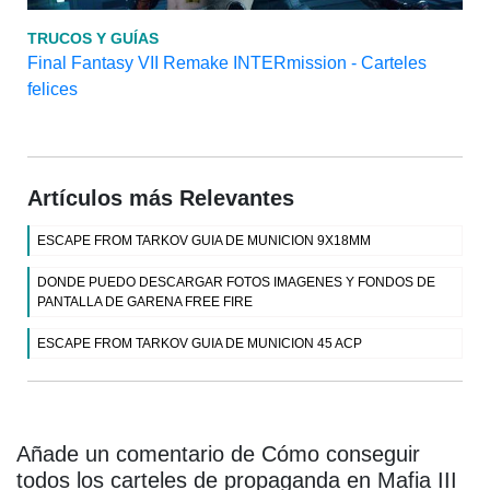
TRUCOS Y GUÍAS
Final Fantasy VII Remake INTERmission - Carteles
felices
Artículos más Relevantes
ESCAPE FROM TARKOV GUIA DE MUNICION 9X18MM
DONDE PUEDO DESCARGAR FOTOS IMAGENES Y FONDOS DE
PANTALLA DE GARENA FREE FIRE
ESCAPE FROM TARKOV GUIA DE MUNICION 45 ACP
Añade un comentario de Cómo conseguir
todos los carteles de propaganda en Mafia III