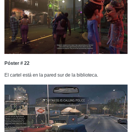
Póster # 22
El cartel está en la pared sur de la biblioteca.