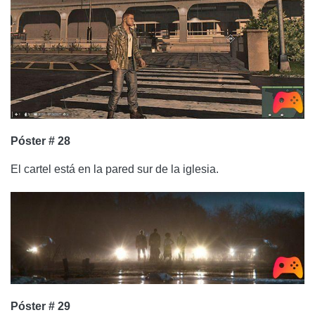
Póster # 28
El cartel está en la pared sur de la iglesia.
Póster # 29