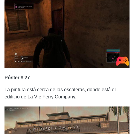
Póster # 27
La pintura está cerca de las escaleras, donde está el
edificio de La Vie Ferry Company.