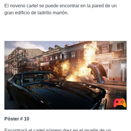
El noveno cartel se puede encontrar en la pared de un
gran edificio de ladrillo marrón.
Póster # 10
Encontrará el cartel número diez en el muelle de un