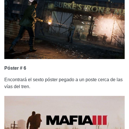
Póster # 6
Encontrará el sexto póster pegado a un poste cerca de las
vías del tren.