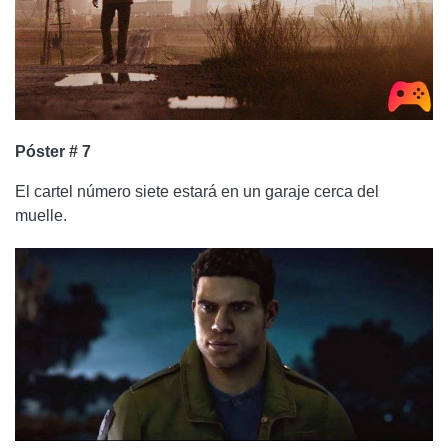
Póster # 7
El cartel número siete estará en un garaje cerca del
muelle.