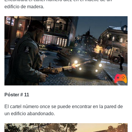
edificio de madera.
Póster # 11
El cartel número once se puede encontrar en la pared de
un edificio abandonado.