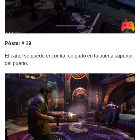
Póster # 19
El cartel se puede encontrar colgado en la puerta superior
del puerto.