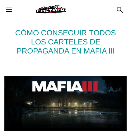
CÓMO CONSEGUIR TODOS
LOS CARTELES DE
PROPAGANDA EN MAFIA III