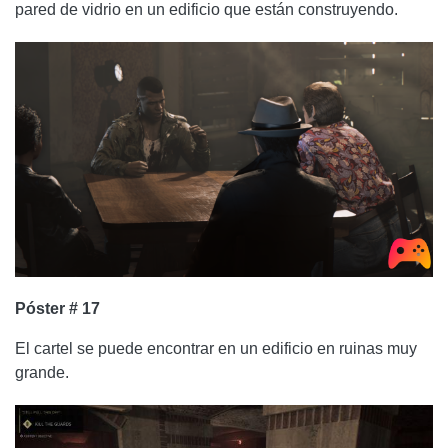
pared de vidrio en un edificio que están construyendo.
Póster # 17
El cartel se puede encontrar en un edificio en ruinas muy
grande.