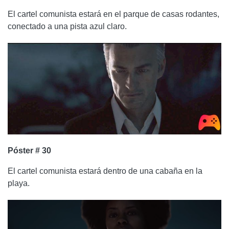
El cartel comunista estará en el parque de casas rodantes,
conectado a una pista azul claro.
Póster # 30
El cartel comunista estará dentro de una cabaña en la
playa.