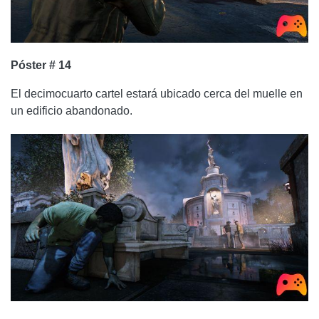
Póster # 14
El decimocuarto cartel estará ubicado cerca del muelle en
un edificio abandonado.