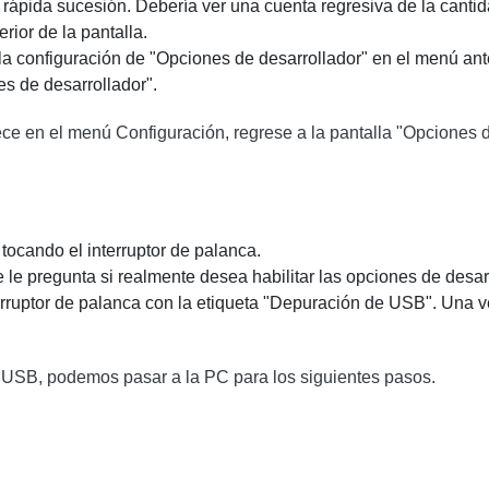
rápida sucesión. Debería ver una cuenta regresiva de la canti
rior de la pantalla.
la configuración de "Opciones de desarrollador" en el menú ante
s de desarrollador".
ce en el menú Configuración, regrese a la pantalla "Opciones d
 tocando el interruptor de palanca.
 pregunta si realmente desea habilitar las opciones de desarr
erruptor de palanca con la etiqueta "Depuración de USB". Una 
 USB, podemos pasar a la PC para los siguientes pasos.