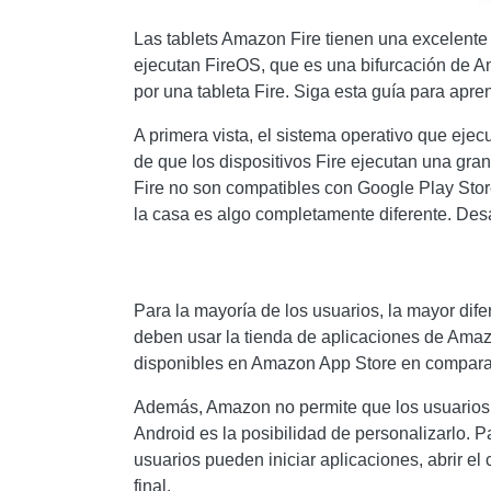
Las tablets Amazon Fire tienen una excelente r
ejecutan FireOS, que es una bifurcación de 
por una tableta Fire. Siga esta guía para apr
A primera vista, el sistema operativo que ejec
de que los dispositivos Fire ejecutan una gra
Fire no son compatibles con Google Play Store
la casa es algo completamente diferente. Des
Para la mayoría de los usuarios, la mayor dife
deben usar la tienda de aplicaciones de Amazo
disponibles en Amazon App Store en comparaci
Además, Amazon no permite que los usuarios de
Android es la posibilidad de personalizarlo. P
usuarios pueden iniciar aplicaciones, abrir e
final.