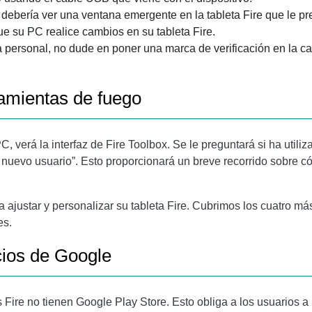
debería ver una ventana emergente en la tableta Fire que le pr
ue su PC realice cambios en su tableta Fire.
 personal, no dude en poner una marca de verificación en la ca
ramientas de fuego
 verá la interfaz de Fire Toolbox. Se le preguntará si ha utiliza
uevo usuario”. Esto proporcionará un breve recorrido sobre có
 ajustar y personalizar su tableta Fire. Cubrimos los cuatro má
es.
cios de Google
Fire no tienen Google Play Store. Esto obliga a los usuarios a