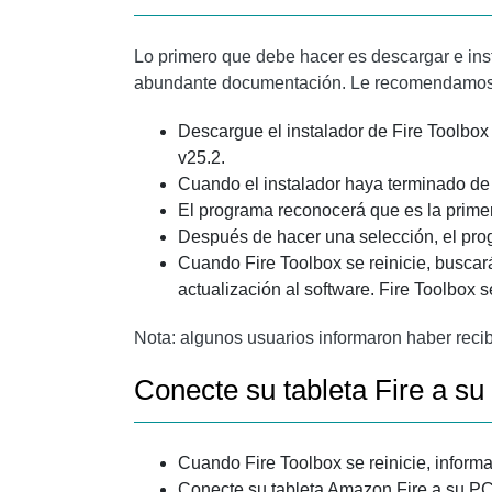
Lo primero que debe hacer es descargar e in
abundante documentación. Le recomendamos qu
Descargue el instalador de Fire Toolbox 
v25.2.
Cuando el instalador haya terminado de d
El programa reconocerá que es la primera
Después de hacer una selección, el prog
Cuando Fire Toolbox se reinicie, busca
actualización al software. Fire Toolbox s
Nota: algunos usuarios informaron haber recibi
Conecte su tableta Fire a s
Cuando Fire Toolbox se reinicie, informa
Conecte su tableta Amazon Fire a su PC