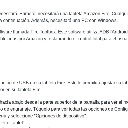
esitará. Primero, necesitará una tableta Amazon Fire. Cualquie
 a continuación. Además, necesitará una PC con Windows.
tware llamada Fire Toolbox. Este software utiliza ADB (Android
lecidas por Amazon y restaurando el control total para el usuari
ación de USB en su tableta Fire. Esto le permitirá ajustar su ta
r en su tableta Fire.
acia abajo desde la parte superior de la pantalla para ver el 
ono de engranaje. Tóquelo para ver todas las opciones de Config
enú y seleccione "Opciones de dispositivo".
 Fire Tablet".