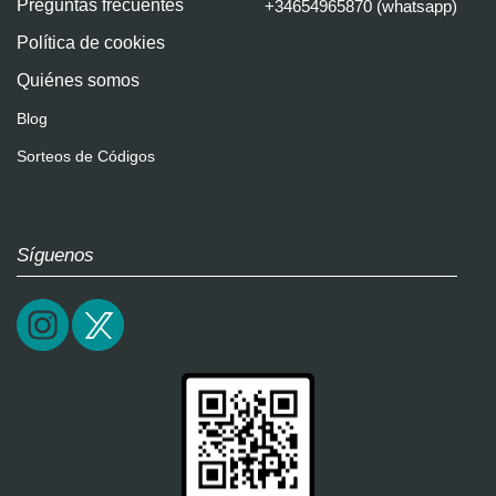
Preguntas frecuentes
+34654965870 (whatsapp)
Política de cookies
Quiénes somos
Blog
Sorteos de Códigos
Síguenos