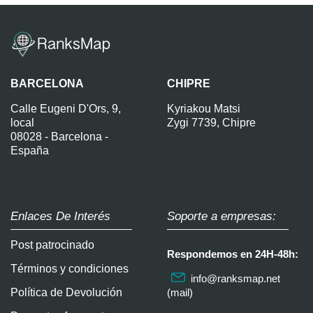
BARCELONA
CHIPRE
Calle Eugeni D'Ors, 9,
Kyriakou Matsi
local
Zygi 7739, Chipre
08028 - Barcelona -
España
Enlaces De Interés
Soporte a empresas:
Post patrocinado
Respondemos en 24H-48h:
Términos y condiciones
info@ranksmap.net
Política de Devolución
(mail)