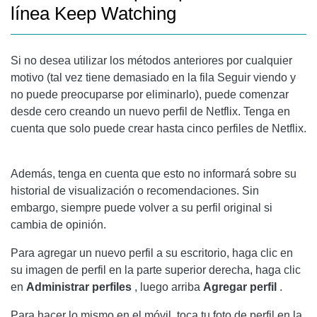
línea Keep Watching
Si no desea utilizar los métodos anteriores por cualquier
motivo (tal vez tiene demasiado en la fila Seguir viendo y
no puede preocuparse por eliminarlo), puede comenzar
desde cero creando un nuevo perfil de Netflix. Tenga en
cuenta que solo puede crear hasta cinco perfiles de Netflix.
Además, tenga en cuenta que esto no informará sobre su
historial de visualización o recomendaciones. Sin
embargo, siempre puede volver a su perfil original si
cambia de opinión.
Para agregar un nuevo perfil a su escritorio, haga clic en
su imagen de perfil en la parte superior derecha, haga clic
en
Administrar perfiles
, luego arriba
Agregar perfil
.
Para hacer lo mismo en el móvil, toca tu foto de perfil en la