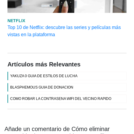
NETFLIX
Top 10 de Netflix: descubre las series y películas más
vistas en la plataforma
Artículos más Relevantes
YAKUZA 0 GUIA DE ESTILOS DE LUCHA
BLASPHEMOUS GUIA DE DONACION
COMO ROBAR LA CONTRASENA WIFI DEL VECINO RAPIDO
Añade un comentario de Cómo eliminar