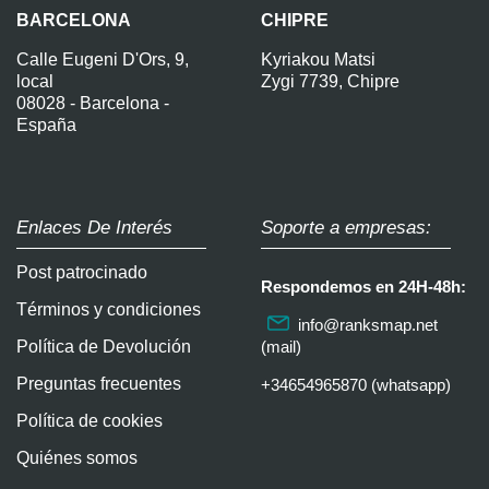
BARCELONA
CHIPRE
Calle Eugeni D'Ors, 9,
Kyriakou Matsi
local
Zygi 7739, Chipre
08028 - Barcelona -
España
Enlaces De Interés
Soporte a empresas:
Post patrocinado
Respondemos en 24H-48h:
Términos y condiciones
info@ranksmap.net
Política de Devolución
(mail)
Preguntas frecuentes
+34654965870 (whatsapp)
Política de cookies
Quiénes somos