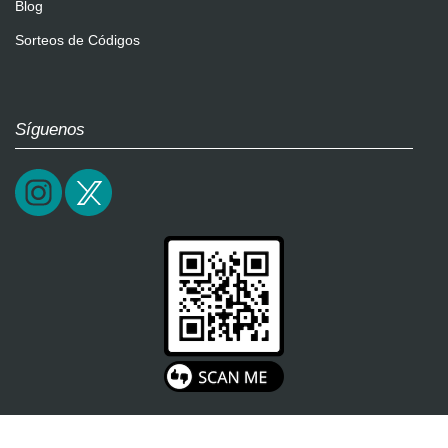
Blog
Sorteos de Códigos
Síguenos
2026 / epictrick.com