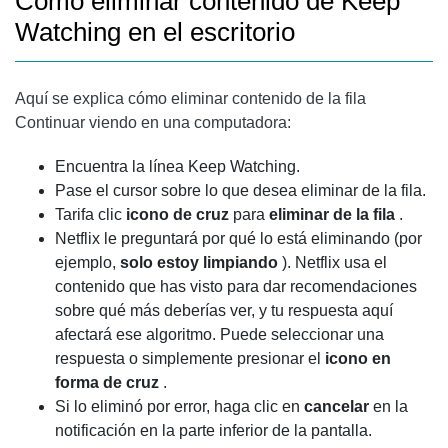
Cómo eliminar contenido de Keep
Watching en el escritorio
Aquí se explica cómo eliminar contenido de la fila
Continuar viendo en una computadora:
Encuentra la línea Keep Watching.
Pase el cursor sobre lo que desea eliminar de la fila.
Tarifa clic
icono de cruz
para
eliminar de la fila
.
Netflix le preguntará por qué lo está eliminando (por
ejemplo,
solo estoy limpiando
). Netflix usa el
contenido que has visto para dar recomendaciones
sobre qué más deberías ver, y tu respuesta aquí
afectará ese algoritmo. Puede seleccionar una
respuesta o simplemente presionar el
icono en
forma de cruz
.
Si lo eliminó por error, haga clic en
cancelar
en la
notificación en la parte inferior de la pantalla.