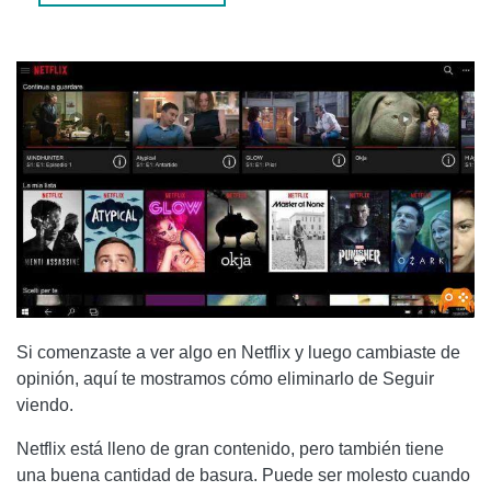
CÓMO ELIMINAR CONTENIDO DE KEEP WATCHING A
TRAVÉS DE TU PERFIL
CREE UN NUEVO PERFIL PARA BORRAR LA LÍNEA KEEP
WATCHING
CÓMO QUITAR COMPLETAMENTE LA LÍNEA SEGUIR
VIENDO
Si comenzaste a ver algo en Netflix y luego cambiaste de
opinión, aquí te mostramos cómo eliminarlo de Seguir
viendo.
Netflix está lleno de gran contenido, pero también tiene
una buena cantidad de basura. Puede ser molesto cuando