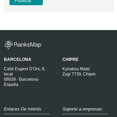
BARCELONA
CHIPRE
Calle Eugeni D'Ors, 9,
Kyriakou Matsi
local
Zygi 7739, Chipre
08028 - Barcelona -
España
Enlaces De Interés
Soporte a empresas: