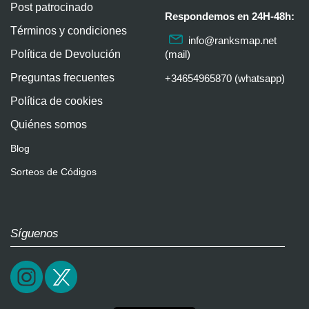
Post patrocinado
Respondemos en 24H-48h:
Términos y condiciones
info@ranksmap.net
Política de Devolución
(mail)
Preguntas frecuentes
+34654965870 (whatsapp)
Política de cookies
Quiénes somos
Blog
Sorteos de Códigos
Síguenos