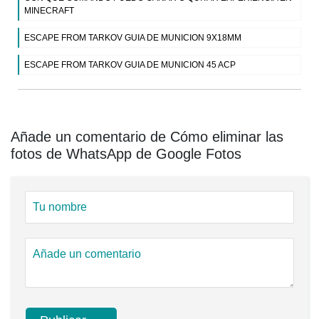
MINECRAFT
ESCAPE FROM TARKOV GUIA DE MUNICION 9X18MM
ESCAPE FROM TARKOV GUIA DE MUNICION 45 ACP
Añade un comentario de Cómo eliminar las
fotos de WhatsApp de Google Fotos