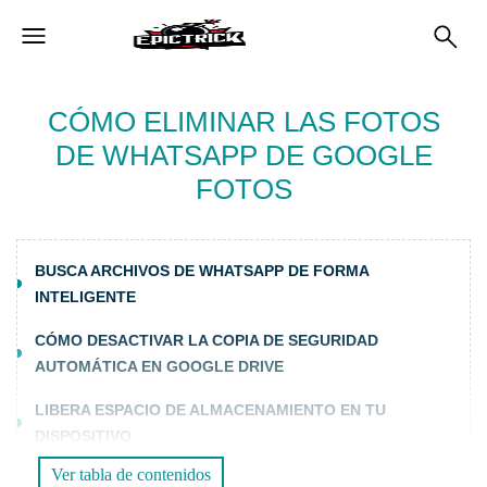
CÓMO ELIMINAR LAS FOTOS
DE WHATSAPP DE GOOGLE
FOTOS
BUSCA ARCHIVOS DE WHATSAPP DE FORMA
INTELIGENTE
CÓMO DESACTIVAR LA COPIA DE SEGURIDAD
AUTOMÁTICA EN GOOGLE DRIVE
LIBERA ESPACIO DE ALMACENAMIENTO EN TU
DISPOSITIVO
Ver tabla de contenidos
PARA LEER MÁS: