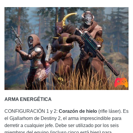
ARMA ENERGÉTICA
CONFIGURACIÓN 1 y 2:
Corazón de hielo
(rifle láser). Es
el Gjallarhorn de Destiny 2, el arma imprescindible para
derretir a cualquier jefe. Debe ser utilizado por los seis
miembros del equipo (incluso cinco está bien) para