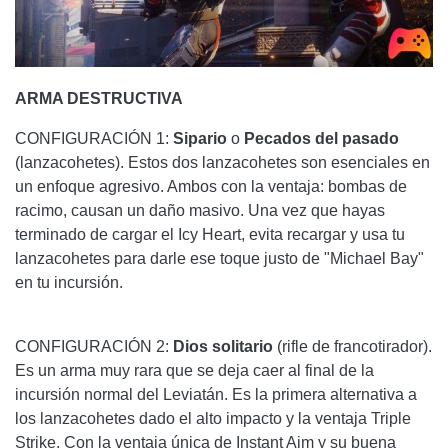
ARMA DESTRUCTIVA
CONFIGURACIÓN 1:
Sipario
o
Pecados del pasado
(lanzacohetes). Estos dos lanzacohetes son esenciales en
un enfoque agresivo. Ambos con la ventaja: bombas de
racimo, causan un daño masivo. Una vez que hayas
terminado de cargar el Icy Heart, evita recargar y usa tu
lanzacohetes para darle ese toque justo de "Michael Bay"
en tu incursión.
CONFIGURACIÓN 2:
Dios solitario
(rifle de francotirador).
Es un arma muy rara que se deja caer al final de la
incursión normal del Leviatán. Es la primera alternativa a
los lanzacohetes dado el alto impacto y la ventaja Triple
Strike. Con la ventaja única de Instant Aim y su buena