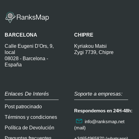
BARCELONA
CHIPRE
Calle Eugeni D'Ors, 9,
Kyriakou Matsi
local
Zygi 7739, Chipre
08028 - Barcelona -
España
Enlaces De Interés
Soporte a empresas:
Post patrocinado
Respondemos en 24H-48h:
Términos y condiciones
info@ranksmap.net
Política de Devolución
(mail)
Preguntas frecuentes
+34654965870 (whatsapp)