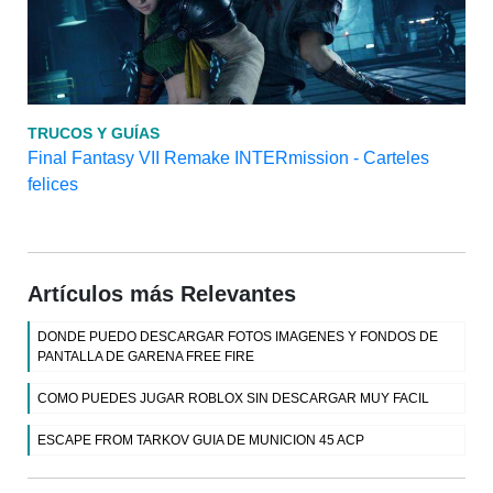
TRUCOS Y GUÍAS
Final Fantasy VII Remake INTERmission - Carteles
felices
Artículos más Relevantes
DONDE PUEDO DESCARGAR FOTOS IMAGENES Y FONDOS DE
PANTALLA DE GARENA FREE FIRE
COMO PUEDES JUGAR ROBLOX SIN DESCARGAR MUY FACIL
ESCAPE FROM TARKOV GUIA DE MUNICION 45 ACP