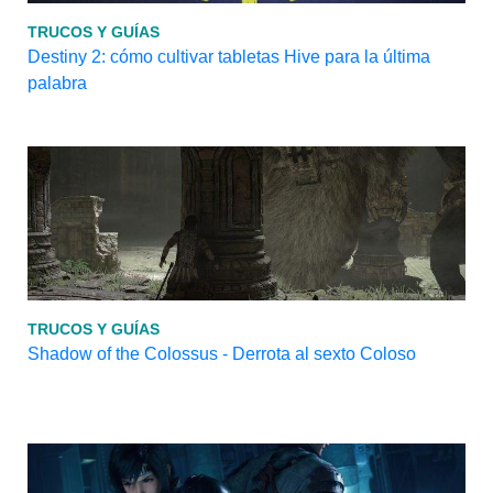
TRUCOS Y GUÍAS
Destiny 2: cómo cultivar tabletas Hive para la última
palabra
TRUCOS Y GUÍAS
Shadow of the Colossus - Derrota al sexto Coloso