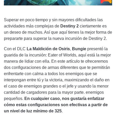
Superar en poco tiempo y sin mayores dificultades las
actividades más complejas de
Destiny 2
ciertamente es
un deseo de muchos. Así que aquí tienes la mejor forma de
prepararte para superar la nueva incursión de Destiny 2.
Con el DLC
La Maldición de Osiris
,
Bungie
presentó la
guarida de la incursión: Eater of Worlds, aquí está la mejor
manera de lidiar con ella. En este artículo te ofreceremos
dos configuraciones de armas diferentes que te permitirán
enfrentarte con calma a todos los enemigos que se
interpongan entre tú y la victoria, maximizando el daño en
el caso de enemigos grandes o el jefe y usando la menor
cantidad de cargadores para la mayor parte. enemigos
pequeños.
En cualquier caso, nos gustaría enfatizar
cómo estas configuraciones son efectivas a partir de
un nivel de luz mínimo de 325
.