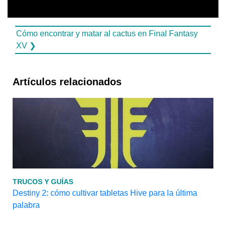
Cómo encontrar y matar al cactus en Final Fantasy
XV ❯
Artículos relacionados
TRUCOS Y GUÍAS
Destiny 2: cómo cultivar tabletas Hive para la última
palabra