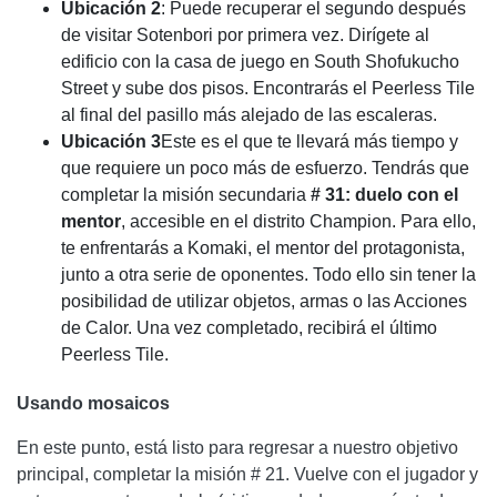
Ubicación 2
: Puede recuperar el segundo después
de visitar Sotenbori por primera vez. Dirígete al
edificio con la casa de juego en South Shofukucho
Street y sube dos pisos. Encontrarás el Peerless Tile
al final del pasillo más alejado de las escaleras.
Ubicación 3
Este es el que te llevará más tiempo y
que requiere un poco más de esfuerzo. Tendrás que
completar la misión secundaria
# 31: duelo con el
mentor
, accesible en el distrito Champion. Para ello,
te enfrentarás a Komaki, el mentor del protagonista,
junto a otra serie de oponentes. Todo ello sin tener la
posibilidad de utilizar objetos, armas o las Acciones
de Calor. Una vez completado, recibirá el último
Peerless Tile.
Usando mosaicos
En este punto, está listo para regresar a nuestro objetivo
principal, completar la misión # 21. Vuelve con el jugador y