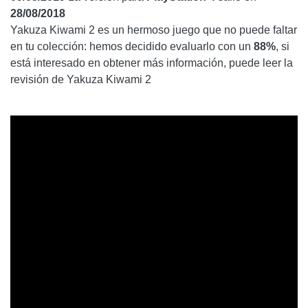
28/08/2018
Yakuza Kiwami 2 es un hermoso juego que no puede faltar
en tu colección: hemos decidido evaluarlo con un
88%
, si
está interesado en obtener más información, puede leer la
revisión de Yakuza Kiwami 2