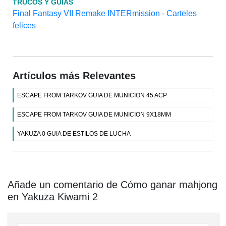
TRUCOS Y GUÍAS
Final Fantasy VII Remake INTERmission - Carteles
felices
Artículos más Relevantes
ESCAPE FROM TARKOV GUIA DE MUNICION 45 ACP
ESCAPE FROM TARKOV GUIA DE MUNICION 9X18MM
YAKUZA 0 GUIA DE ESTILOS DE LUCHA
Añade un comentario de Cómo ganar mahjong
en Yakuza Kiwami 2