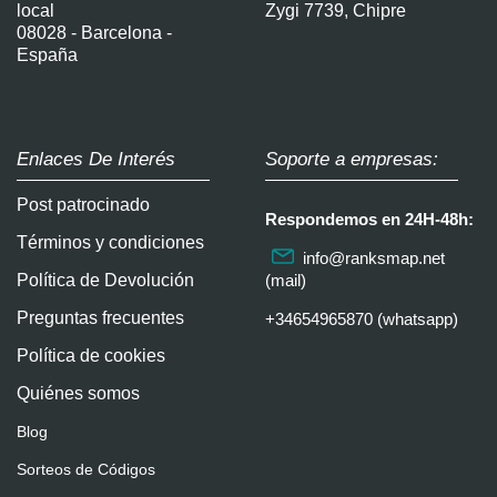
local
Zygi 7739, Chipre
08028 - Barcelona -
España
Enlaces De Interés
Soporte a empresas:
Post patrocinado
Respondemos en 24H-48h:
Términos y condiciones
info@ranksmap.net
Política de Devolución
(mail)
Preguntas frecuentes
+34654965870 (whatsapp)
Política de cookies
Quiénes somos
Blog
Sorteos de Códigos