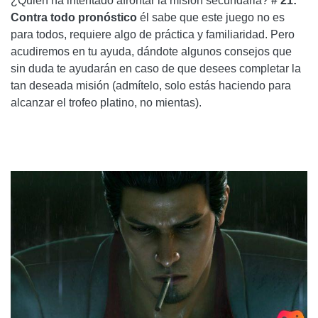
¿Quién ha intentado afrontar la misión secundaria?
# 21:
Contra todo pronóstico
él sabe que este juego no es
para todos, requiere algo de práctica y familiaridad. Pero
acudiremos en tu ayuda, dándote algunos consejos que
sin duda te ayudarán en caso de que desees completar la
tan deseada misión (admítelo, solo estás haciendo para
alcanzar el trofeo platino, no mientas).