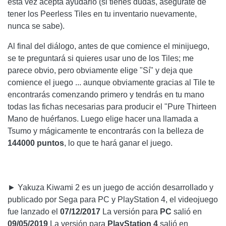
esta vez acepta ayudarlo (si tienes dudas, asegúrate de
tener los Peerless Tiles en tu inventario nuevamente,
nunca se sabe).
Al final del diálogo, antes de que comience el minijuego,
se te preguntará si quieres usar uno de los Tiles; me
parece obvio, pero obviamente elige "Sí" y deja que
comience el juego ... aunque obviamente gracias al Tile te
encontrarás comenzando primero y tendrás en tu mano
todas las fichas necesarias para producir el "Pure Thirteen
Mano de huérfanos. Luego elige hacer una llamada a
Tsumo y mágicamente te encontrarás con la belleza de
144000 puntos
, lo que te hará ganar el juego.
► Yakuza Kiwami 2 es un juego de acción desarrollado y
publicado por Sega para PC y PlayStation 4, el videojuego
fue lanzado el
07/12/2017
La versión para
PC
salió en
09/05/2019
La versión para
PlayStation 4
salió en