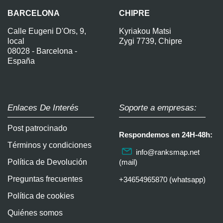
BARCELONA
CHIPRE
Calle Eugeni D'Ors, 9,
Kyriakou Matsi
local
Zygi 7739, Chipre
08028 - Barcelona -
España
Enlaces De Interés
Soporte a empresas:
Post patrocinado
Respondemos en 24H-48h:
Términos y condiciones
info@ranksmap.net
Política de Devolución
(mail)
Preguntas frecuentes
+34654965870 (whatsapp)
Política de cookies
Quiénes somos