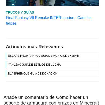
TRUCOS Y GUÍAS
Final Fantasy VII Remake INTERmission - Carteles
felices
Artículos más Relevantes
ESCAPE FROM TARKOV GUIA DE MUNICION 9X18MM
YAKUZA 0 GUIA DE ESTILOS DE LUCHA
BLASPHEMOUS GUIA DE DONACION
Añade un comentario de Cómo hacer un
soporte de armadura con brazos en Minecraft