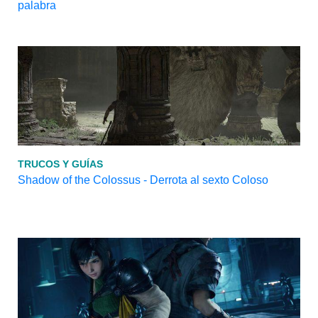
palabra
TRUCOS Y GUÍAS
Shadow of the Colossus - Derrota al sexto Coloso