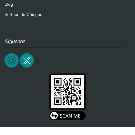
Blog
Sorteos de Códigos
Síguenos
2026 / epictrick.com