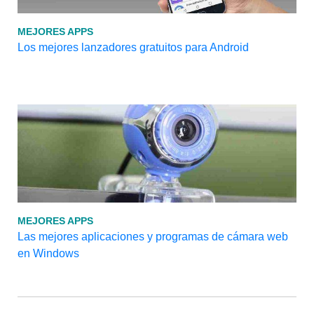
MEJORES APPS
Los mejores lanzadores gratuitos para Android
MEJORES APPS
Las mejores aplicaciones y programas de cámara web
en Windows