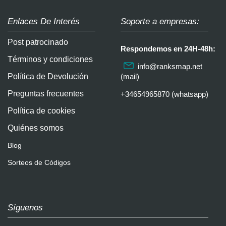
Enlaces De Interés
Soporte a empresas:
Post patrocinado
Respondemos en 24H-48h:
Términos y condiciones
info@ranksmap.net
Política de Devolución
(mail)
Preguntas frecuentes
+34654965870 (whatsapp)
Política de cookies
Quiénes somos
Blog
Sorteos de Códigos
Síguenos