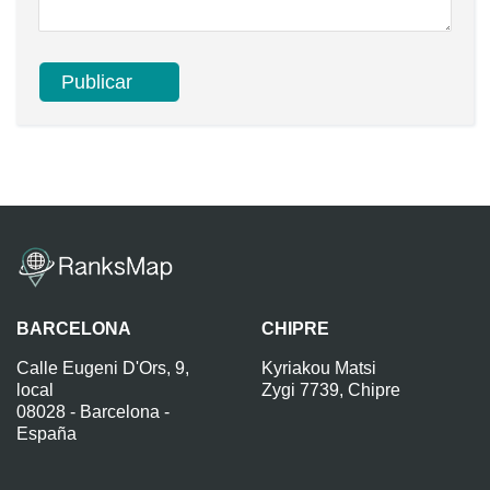
BARCELONA
CHIPRE
Calle Eugeni D'Ors, 9,
Kyriakou Matsi
local
Zygi 7739, Chipre
08028 - Barcelona -
España