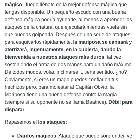
mágico.
, luego llénate de la mejor defensa mágica que
tengas disponible. Un pequeño escudo con una buena
defensa mágica podría ayudarte, al menos a aprender los
ataques de la criatura, que ejecutará mientras vuela sin
que puedas golpearla. Después de una serie de ataques,
para esquivarlos rápidamente,
la mariposa se cansará y
aterrizará, ingenuamente, en la cubierta, dando la
bienvenida a nuestros ataques más duros
, tal vez
sosteniendo el arma de dos manos para un daño máximo.
De todos modos, volar, inclinarse ... tiene sentido, ¿no?
Obviamente, si eres un mago puedes confiar en tus
hechizos pero, para molestar al Capitán Obvio, la
Mariposa tiene una buena defensa contra la magia
(siempre si su oponente no se llama Beatrice).
Débil para
disparar
.
Repasemos el
los ataques
:
Dardos magicos
: Ataque que puede sorprender, ve