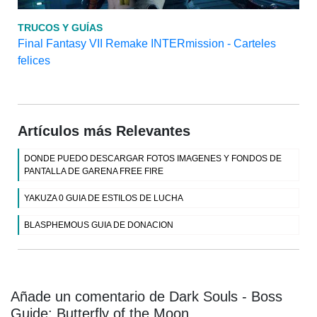
TRUCOS Y GUÍAS
Final Fantasy VII Remake INTERmission - Carteles
felices
Artículos más Relevantes
DONDE PUEDO DESCARGAR FOTOS IMAGENES Y FONDOS DE
PANTALLA DE GARENA FREE FIRE
YAKUZA 0 GUIA DE ESTILOS DE LUCHA
BLASPHEMOUS GUIA DE DONACION
Añade un comentario de Dark Souls - Boss
Guide: Butterfly of the Moon