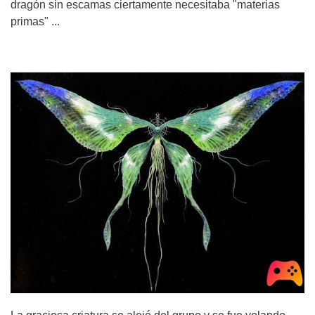
dragón sin escamas ciertamente necesitaba "materias
primas" ...