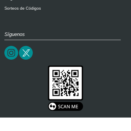
Sorteos de Códigos
Síguenos
2026 / epictrick.com