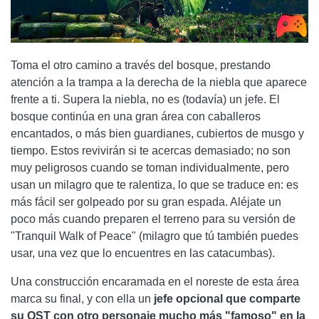
Toma el otro camino a través del bosque, prestando
atención a la trampa a la derecha de la niebla que aparece
frente a ti. Supera la niebla, no es (todavía) un jefe. El
bosque continúa en una gran área con caballeros
encantados, o más bien guardianes, cubiertos de musgo y
tiempo. Estos revivirán si te acercas demasiado; no son
muy peligrosos cuando se toman individualmente, pero
usan un milagro que te ralentiza, lo que se traduce en: es
más fácil ser golpeado por su gran espada. Aléjate un
poco más cuando preparen el terreno para su versión de
"Tranquil Walk of Peace" (milagro que tú también puedes
usar, una vez que lo encuentres en las catacumbas).
Una construcción encaramada en el noreste de esta área
marca su final, y con ella un
jefe opcional que comparte
su OST con otro personaje mucho más "famoso" en la