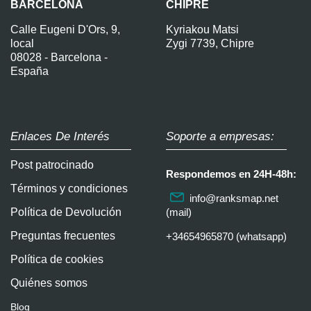
BARCELONA
CHIPRE
Calle Eugeni D'Ors, 9,
Kyriakou Matsi
local
Zygi 7739, Chipre
08028 - Barcelona -
España
Enlaces De Interés
Soporte a empresas:
Post patrocinado
Respondemos en 24H-48h:
Términos y condiciones
info@ranksmap.net
Política de Devolución
(mail)
Preguntas frecuentes
+34654965870 (whatsapp)
Política de cookies
Quiénes somos
Blog