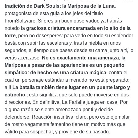
tradición de Dark Souls: la Mariposa de la Luna
,
protagonista de esta guía a los jefes del título
FromSoftware. Si eres un buen observador, ya habrás
notado la
graciosa criatura encaramada en lo alto de la
torre
, pero no desesperes: para verlo en todo su esplendor
basta con subir las escaleras y, tras la niebla en unos
segundos, el tiempo que pases desde su cama junto a ti, lo
verás acercarse.
No es exactamente una amenaza, la
Mariposa a pesar de las apariencias es un pequeño
simpático: de hecho es una criatura mágica
, contra el
cual un personaje estándar a menudo no está preparado;
allí
La batalla también tiene lugar en un puente largo y
estrecho.
, esto significa que solo puede moverse en dos
direcciones. En definitiva, La Farfalla juega en casa. Por
alguna razón se siente amenazada por ti y decide
defenderse. Reacción instintiva, claro, pero este ejemplar
de rostro vagamente femenino tiene un motivo más que
válido para sospechar, y proviene de su pasado.