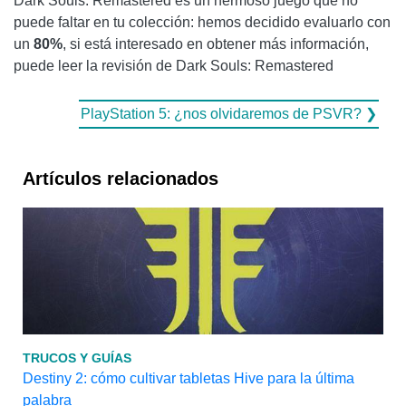
Dark Souls: Remastered es un hermoso juego que no
puede faltar en tu colección: hemos decidido evaluarlo con
un
80%
, si está interesado en obtener más información,
puede leer la revisión de Dark Souls: Remastered
PlayStation 5: ¿nos olvidaremos de PSVR? ❯
Artículos relacionados
TRUCOS Y GUÍAS
Destiny 2: cómo cultivar tabletas Hive para la última
palabra