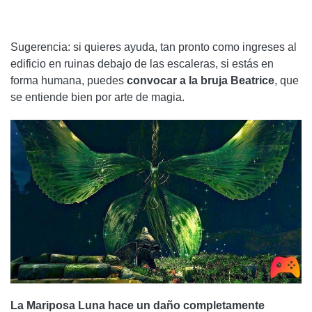
Sugerencia: si quieres ayuda, tan pronto como ingreses al
edificio en ruinas debajo de las escaleras, si estás en
forma humana, puedes
convocar a la bruja Beatrice
, que
se entiende bien por arte de magia.
La Mariposa Luna hace un daño completamente