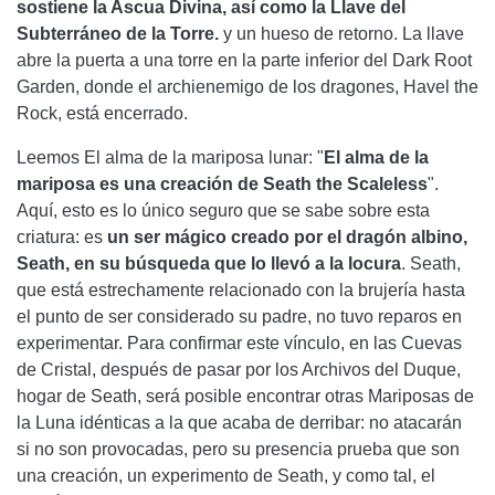
sostiene la Ascua Divina, así como la Llave del
Subterráneo de la Torre.
y un hueso de retorno. La llave
abre la puerta a una torre en la parte inferior del Dark Root
Garden, donde el archienemigo de los dragones, Havel the
Rock, está encerrado.
Leemos El alma de la mariposa lunar: "
El alma de la
mariposa es una creación de Seath the Scaleless
".
Aquí, esto es lo único seguro que se sabe sobre esta
criatura: es
un ser mágico creado por el dragón albino,
Seath, en su búsqueda que lo llevó a la locura
. Seath,
que está estrechamente relacionado con la brujería hasta
el punto de ser considerado su padre, no tuvo reparos en
experimentar. Para confirmar este vínculo, en las Cuevas
de Cristal, después de pasar por los Archivos del Duque,
hogar de Seath, será posible encontrar otras Mariposas de
la Luna idénticas a la que acaba de derribar: no atacarán
si no son provocadas, pero su presencia prueba que son
una creación, un experimento de Seath, y como tal, el