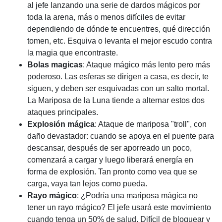
al jefe lanzando una serie de dardos mágicos por
toda la arena, más o menos difíciles de evitar
dependiendo de dónde te encuentres, qué dirección
tomen, etc. Esquiva o levanta el mejor escudo contra
la magia que encontraste.
Bolas magicas
: Ataque mágico más lento pero más
poderoso. Las esferas se dirigen a casa, es decir, te
siguen, y deben ser esquivadas con un salto mortal.
La Mariposa de la Luna tiende a alternar estos dos
ataques principales.
Explosión mágica
: Ataque de mariposa "troll", con
daño devastador: cuando se apoya en el puente para
descansar, después de ser aporreado un poco,
comenzará a cargar y luego liberará energía en
forma de explosión. Tan pronto como vea que se
carga, vaya tan lejos como pueda.
Rayo mágico
: ¿Podría una mariposa mágica no
tener un rayo mágico? El jefe usará este movimiento
cuando tenga un 50% de salud. Difícil de bloquear y