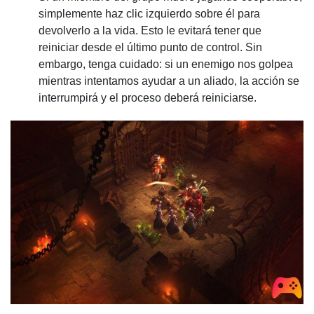
simplemente haz clic izquierdo sobre él para
devolverlo a la vida. Esto le evitará tener que
reiniciar desde el último punto de control. Sin
embargo, tenga cuidado: si un enemigo nos golpea
mientras intentamos ayudar a un aliado, la acción se
interrumpirá y el proceso deberá reiniciarse.