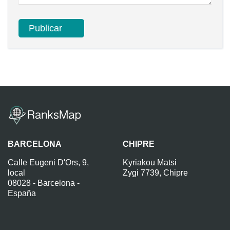
BARCELONA
CHIPRE
Calle Eugeni D'Ors, 9,
Kyriakou Matsi
local
Zygi 7739, Chipre
08028 - Barcelona -
España