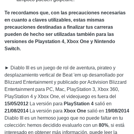
Te recordamos que, con las precauciones necesarias
en cuanto a claves utilizables, estas mismas
precauciones destinadas a finalizar tus carreras
pueden de hecho ser utilizadas también para las
versiones de Playstation 4, Xbox One y Nintendo
Switch.
► Diablo III es un juego de rol de aventura, pirateo y
desplazamiento vertical de Beat 'em up desarrollado por
Blizzard Entertainment y publicado por Activision Blizzard
Entertainment para PC, Mac, PlayStation 3, Xbox 360,
PlayStation 4 y Xbox One, el videojuego es fuera del
15/05/2012
La versión para
PlayStation 4
salió en
21/08/2014
La versión para
Xbox One
salió en
19/08/2014
Diablo III es un hermoso juego que no puede faltar en tu
colección: hemos decidido evaluarlo con un
80%
, si está
interesado en obtener más información, puede leer la