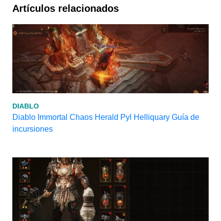
Artículos relacionados
DIABLO
Diablo Immortal Chaos Herald Pyl Helliquary Guía de
incursiones