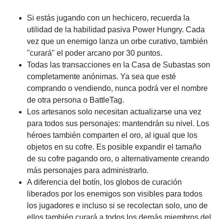
Si estás jugando con un hechicero, recuerda la
utilidad de la habilidad pasiva Power Hungry. Cada
vez que un enemigo lanza un orbe curativo, también
"curará" el poder arcano por 30 puntos.
Todas las transacciones en la Casa de Subastas son
completamente anónimas. Ya sea que esté
comprando o vendiendo, nunca podrá ver el nombre
de otra persona o BattleTag.
Los artesanos solo necesitan actualizarse una vez
para todos sus personajes: mantendrán su nivel. Los
héroes también comparten el oro, al igual que los
objetos en su cofre. Es posible expandir el tamaño
de su cofre pagando oro, o alternativamente creando
más personajes para administrarlo.
A diferencia del botín, los globos de curación
liberados por los enemigos son visibles para todos
los jugadores e incluso si se recolectan solo, uno de
ellos también curará a todos los demás miembros del