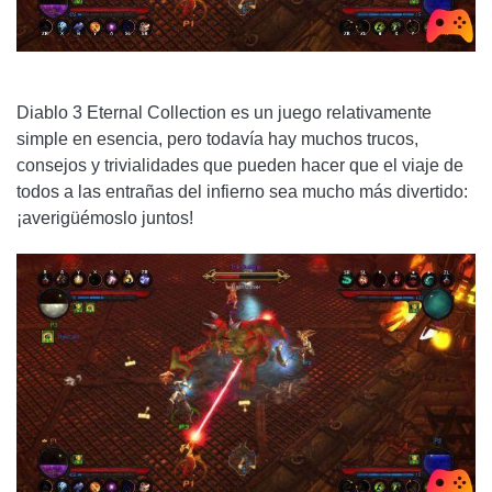
Diablo 3 Eternal Collection es un juego relativamente
simple en esencia, pero todavía hay muchos trucos,
consejos y trivialidades que pueden hacer que el viaje de
todos a las entrañas del infierno sea mucho más divertido:
¡averigüémoslo juntos!