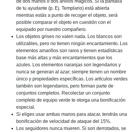
de dos manos o dos anillos mágicos. Si la pantalla
de tu ayudante (p. Ej. Templario) está abierta
mientras estás a punto de recoger el objeto, será
posible comparar el objeto en cuestión con el
equipado por nuestro compañero.
Los objetos grises no valen nada. Los blancos son
utilizables, pero no tienen ningún encantamiento. Los
elementos amarillos son raros y tienen estadísticas
base más altas y más encantamientos que los
azules. Los elementos naranjas son legendarios y
nunca se generan al azar; siempre tienen un nombre
único y propiedades específicas. Los artículos verdes
también son legendarios, pero forman parte de
conjuntos completos. Recolectar un conjunto
completo de equipo verde te otorga una bonificación
especial.
Si eliges usar ambas manos para atacar, tendrás una
bonificación de velocidad de ataque del 15%.
Los seguidores nunca mueren. Si son derrotados, se