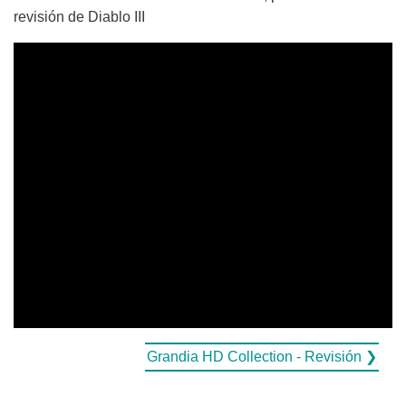
revisión de Diablo III
Grandia HD Collection - Revisión ❯