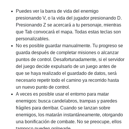
Puedes ver la barra de vida del enemigo
presionando V, o la vida del jugador presionando D.
Presionando Z se acercará a tu personaje, mientras
que Tab convocará el mapa. Todas estas teclas son
personalizables.
No es posible guardar manualmente. Tu progreso se
guarda después de completar misiones o alcanzar
puntos de control. Desafortunadamente, si el servidor
del juego decide expulsarlo de un juego antes de
que se haya realizado el guardado de datos, será
necesario repetir todo el camino ya recorrido hasta
un nuevo punto de control.
A veces es posible usar el entorno para matar
enemigos: busca candelabros, trampas y paredes
frágiles para derribar. Cuando se lanzan sobre
enemigos, los matarán instantáneamente, otorgando
una bonificación de combate. No se preocupe, ellos
tampoco pueden golpearle.