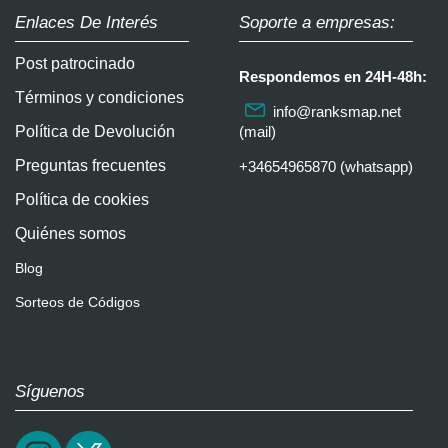
Enlaces De Interés
Soporte a empresas:
Post patrocinado
Respondemos en 24H-48h:
Términos y condiciones
info@ranksmap.net
Política de Devolución
(mail)
Preguntas frecuentes
+34654965870 (whatsapp)
Política de cookies
Quiénes somos
Blog
Sorteos de Códigos
Síguenos