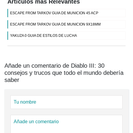
Artículos más Relevantes
ESCAPE FROM TARKOV GUIA DE MUNICION 45 ACP
ESCAPE FROM TARKOV GUIA DE MUNICION 9X18MM
YAKUZA 0 GUIA DE ESTILOS DE LUCHA
Añade un comentario de Diablo III: 30
consejos y trucos que todo el mundo debería
saber