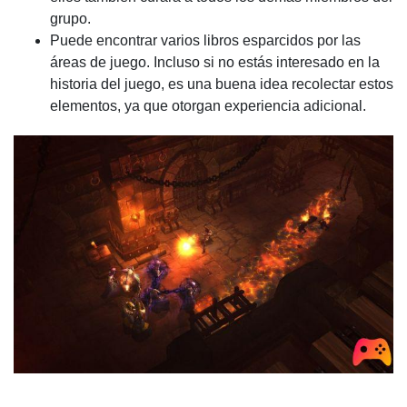
grupo.
Puede encontrar varios libros esparcidos por las
áreas de juego. Incluso si no estás interesado en la
historia del juego, es una buena idea recolectar estos
elementos, ya que otorgan experiencia adicional.