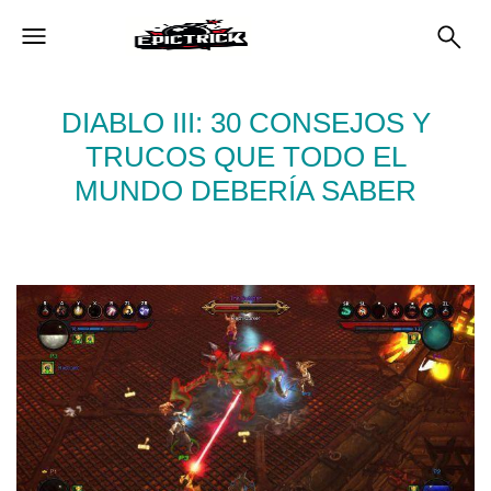
DIABLO III: 30 CONSEJOS Y
TRUCOS QUE TODO EL
MUNDO DEBERÍA SABER