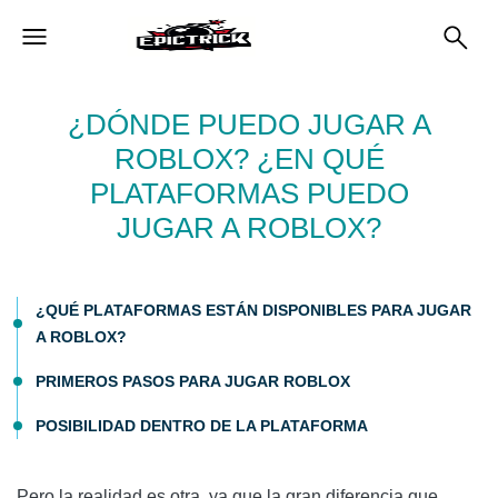
¿DÓNDE PUEDO JUGAR A
ROBLOX? ¿EN QUÉ
PLATAFORMAS PUEDO
JUGAR A ROBLOX?
¿QUÉ PLATAFORMAS ESTÁN DISPONIBLES PARA JUGAR
A ROBLOX?
PRIMEROS PASOS PARA JUGAR ROBLOX
POSIBILIDAD DENTRO DE LA PLATAFORMA
Pero la realidad es otra, ya que la gran diferencia que