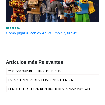
ROBLOX
Cómo jugar a Roblox en PC, móvil y tablet
Artículos más Relevantes
YAKUZA 0 GUIA DE ESTILOS DE LUCHA
ESCAPE FROM TARKOV GUIA DE MUNICION 366
COMO PUEDES JUGAR ROBLOX SIN DESCARGAR MUY FACIL