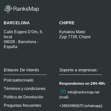
BARCELONA
CHIPRE
Calle Eugeni D'Ors, 9,
Kyriakou Matsi
local
Zygi 7739, Chipre
08028 - Barcelona -
España
Enlaces De Interés
Soporte a empresas:
Post patrocinado
Respondemos en 24H-48h:
Términos y condiciones
info@ranksmap.net
Política de Devolución
(mail)
Preguntas frecuentes
+34654965870 (whatsapp)