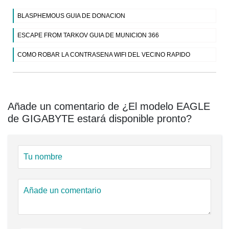
BLASPHEMOUS GUIA DE DONACION
ESCAPE FROM TARKOV GUIA DE MUNICION 366
COMO ROBAR LA CONTRASENA WIFI DEL VECINO RAPIDO
Añade un comentario de ¿El modelo EAGLE
de GIGABYTE estará disponible pronto?