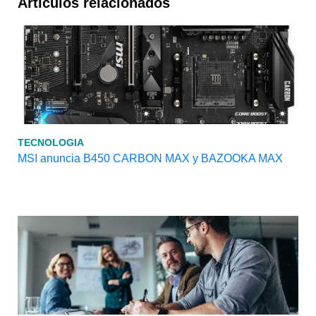
Artículos relacionados
TECNOLOGIA
MSI anuncia B450 CARBON MAX y BAZOOKA MAX