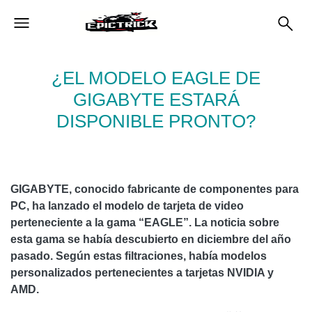
¿EL MODELO EAGLE DE
GIGABYTE ESTARÁ
DISPONIBLE PRONTO?
GIGABYTE, conocido fabricante de componentes para
PC, ha lanzado el modelo de tarjeta de video
perteneciente a la gama “EAGLE”. La noticia sobre
esta gama se había descubierto en diciembre del año
pasado. Según estas filtraciones, había modelos
personalizados pertenecientes a tarjetas NVIDIA y
AMD.