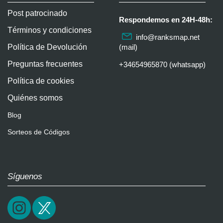
Post patrocinado
Respondemos en 24H-48h:
Términos y condiciones
info@ranksmap.net
Política de Devolución
(mail)
Preguntas frecuentes
+34654965870 (whatsapp)
Política de cookies
Quiénes somos
Blog
Sorteos de Códigos
Síguenos