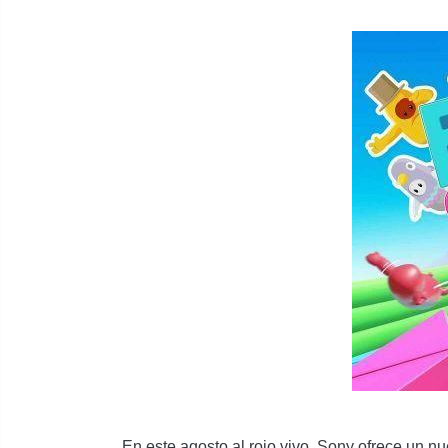
En este agosto al rojo vivo, Sony ofrece un n