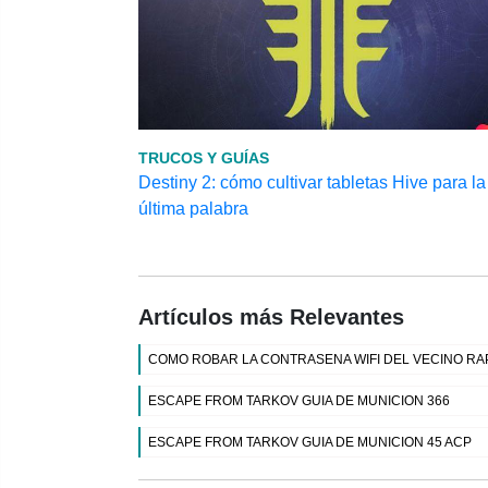
TRUCOS Y GUÍAS
Destiny 2: cómo cultivar tabletas Hive para la
última palabra
Artículos más Relevantes
COMO ROBAR LA CONTRASENA WIFI DEL VECINO RA
ESCAPE FROM TARKOV GUIA DE MUNICION 366
ESCAPE FROM TARKOV GUIA DE MUNICION 45 ACP