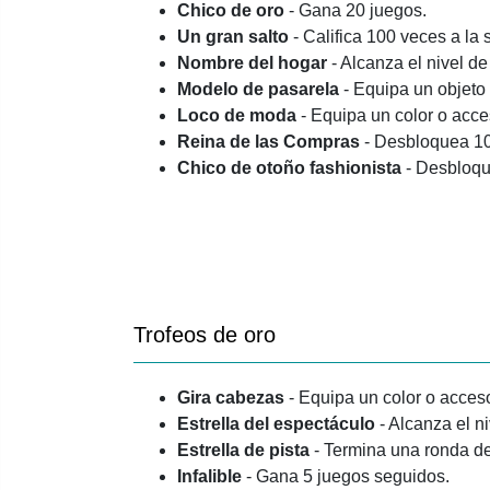
Chico de oro
- Gana 20 juegos.
Un gran salto
- Califica 100 veces a la 
Nombre del hogar
- Alcanza el nivel d
Modelo de pasarela
- Equipa un objeto
Loco de moda
- Equipa un color o acce
Reina de las Compras
- Desbloquea 10 
Chico de otoño fashionista
- Desbloque
Trofeos de oro
Gira cabezas
- Equipa un color o acceso
Estrella del espectáculo
- Alcanza el n
Estrella de pista
- Termina una ronda de
Infalible
- Gana 5 juegos seguidos.