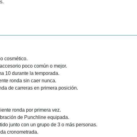
s.
lo cosmético.
 accesorio poco común o mejor.
ma 10 durante la temporada.
iente ronda sin caer nunca.
nda de carreras en primera posición.
uiente ronda por primera vez.
ebración de Punchline equipada.
tido junto con un grupo de 3 o más personas.
onda cronometrada.