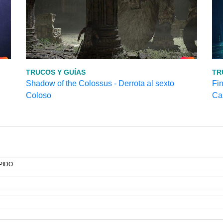
TRUCOS Y GUÍAS
TR
Shadow of the Colossus - Derrota al sexto
Fi
Coloso
Car
PIDO