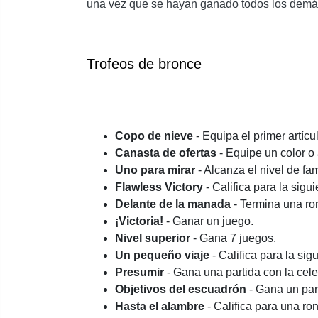
una vez que se hayan ganado todos los demá
Trofeos de bronce
Copo de nieve
- Equipa el primer artícu
Canasta de ofertas
- Equipe un color o
Uno para mirar
- Alcanza el nivel de fa
Flawless Victory
- Califica para la sigu
Delante de la manada
- Termina una ro
¡Victoria!
- Ganar un juego.
Nivel superior
- Gana 7 juegos.
Un pequeño viaje
- Califica para la sig
Presumir
- Gana una partida con la cel
Objetivos del escuadrón
- Gana un par
Hasta el alambre
- Califica para una r