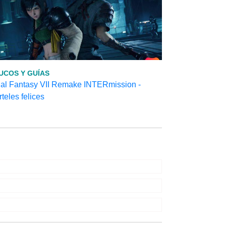
UCOS Y GUÍAS
nal Fantasy VII Remake INTERmission -
teles felices