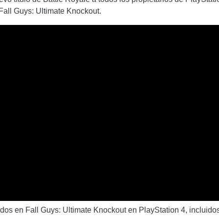
all Guys: Ultimate Knockout.
ados en Fall Guys: Ultimate Knockout en PlayStation 4, incluidos