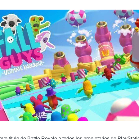
uevo título de Battle Royale a todos los propietarios de PlaySt