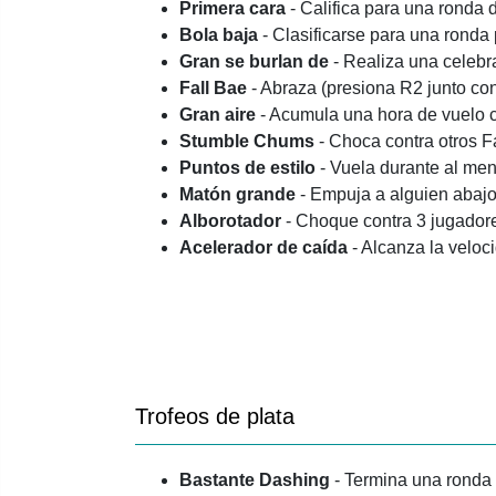
Primera cara
- Califica para una ronda
Bola baja
- Clasificarse para una ronda 
Gran se burlan de
- Realiza una celebra
Fall Bae
- Abraza (presiona R2 junto con
Gran aire
- Acumula una hora de vuelo 
Stumble Chums
- Choca contra otros F
Puntos de estilo
- Vuela durante al men
Matón grande
- Empuja a alguien abajo
Alborotador
- Choque contra 3 jugadore
Acelerador de caída
- Alcanza la veloc
Trofeos de plata
Bastante Dashing
- Termina una ronda 