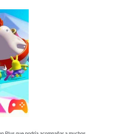
ation Plus que podría acompañar a muchos