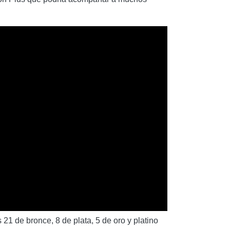
 21 de bronce, 8 de plata, 5 de oro y platino