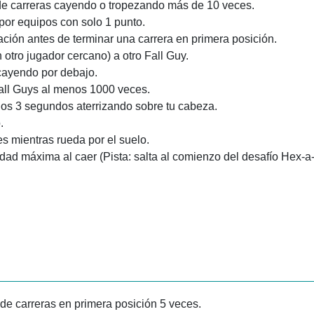
 de carreras cayendo o tropezando más de 10 veces.
por equipos con solo 1 punto.
ción antes de terminar una carrera en primera posición.
 otro jugador cercano) a otro Fall Guy.
cayendo por debajo.
all Guys al menos 1000 veces.
os 3 segundos aterrizando sobre tu cabeza.
.
s mientras rueda por el suelo.
idad máxima al caer (Pista: salta al comienzo del desafío Hex-a
de carreras en primera posición 5 veces.