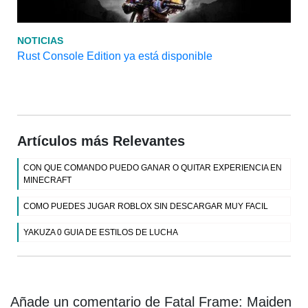
NOTICIAS
Rust Console Edition ya está disponible
Artículos más Relevantes
CON QUE COMANDO PUEDO GANAR O QUITAR EXPERIENCIA EN
MINECRAFT
COMO PUEDES JUGAR ROBLOX SIN DESCARGAR MUY FACIL
YAKUZA 0 GUIA DE ESTILOS DE LUCHA
Añade un comentario de Fatal Frame: Maiden