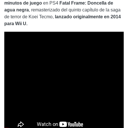
minutos de juego
en PS4
Fatal Frame: Doncella de
agua negra
, remasterizado del quinto capítulo de la saga
de terror de Koei Tecmo,
lanzado originalmente en 2014
para Wii U.