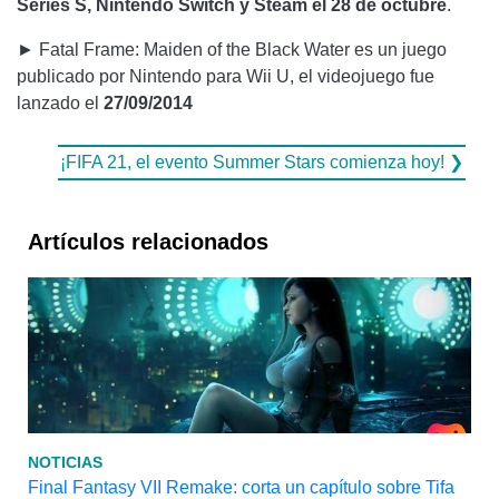
Series S, Nintendo Switch y Steam el 28 de octubre
.
► Fatal Frame: Maiden of the Black Water es un juego
publicado por Nintendo para Wii U, el videojuego fue
lanzado el
27/09/2014
¡FIFA 21, el evento Summer Stars comienza hoy! ❯
Artículos relacionados
NOTICIAS
Final Fantasy VII Remake: corta un capítulo sobre Tifa