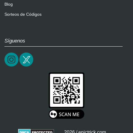
Blog
Sorteos de Códigos
Síguenos
2026 / epictrick.com