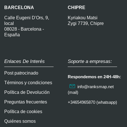
BARCELONA
CHIPRE
Calle Eugeni D'Ors, 9,
Kyriakou Matsi
local
Zygi 7739, Chipre
08028 - Barcelona -
España
Enlaces De Interés
Soporte a empresas:
Post patrocinado
Respondemos en 24H-48h:
Términos y condiciones
info@ranksmap.net
Política de Devolución
(mail)
Preguntas frecuentes
+34654965870 (whatsapp)
Política de cookies
Quiénes somos