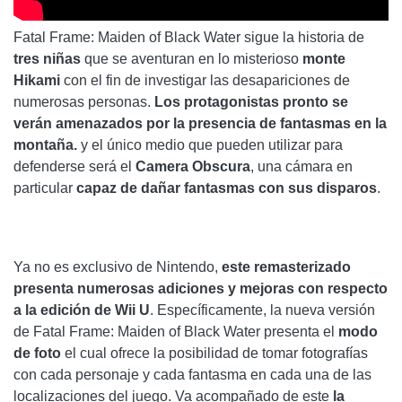
Fatal Frame: Maiden of Black Water sigue la historia de
tres niñas
que se aventuran en lo misterioso
monte
Hikami
con el fin de investigar las desapariciones de
numerosas personas.
Los protagonistas pronto se
verán amenazados por la presencia de fantasmas en la
montaña.
y el único medio que pueden utilizar para
defenderse será el
Camera Obscura
, una cámara en
particular
capaz de dañar fantasmas con sus disparos
.
Ya no es exclusivo de Nintendo,
este remasterizado
presenta numerosas adiciones y mejoras con respecto
a la edición de Wii U
. Específicamente, la nueva versión
de Fatal Frame: Maiden of Black Water presenta el
modo
de foto
el cual ofrece la posibilidad de tomar fotografías
con cada personaje y cada fantasma en cada una de las
localizaciones del juego. Va acompañado de este
la