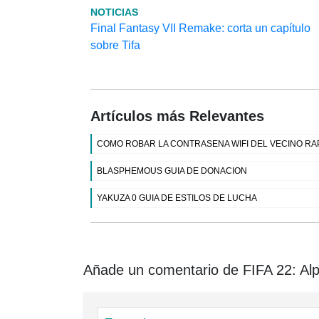
NOTICIAS
Final Fantasy VII Remake: corta un capítulo
sobre Tifa
Artículos más Relevantes
COMO ROBAR LA CONTRASENA WIFI DEL VECINO RA
BLASPHEMOUS GUIA DE DONACION
YAKUZA 0 GUIA DE ESTILOS DE LUCHA
Añade un comentario de FIFA 22: Al