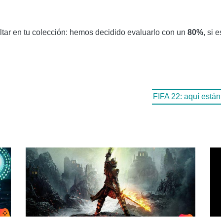
ltar en tu colección: hemos decidido evaluarlo con un
80%
, si 
FIFA 22: aquí está