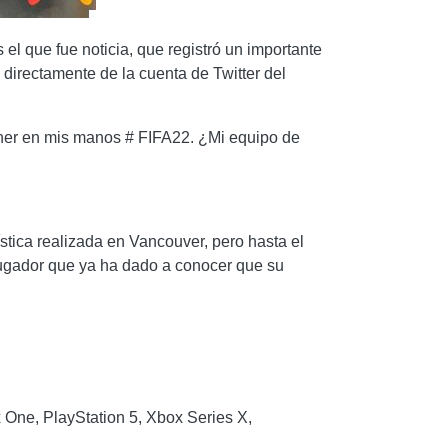
 el que fue noticia, que registró un importante
directamente de la cuenta de Twitter del
.
ner en mis manos # FIFA22. ¿Mi equipo de
ística realizada en Vancouver, pero hasta el
ugador que ya ha dado a conocer que su
x One, PlayStation 5, Xbox Series X,