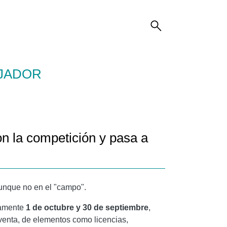
AJADOR
on la competición y pasa a
unque no en el "campo".
ivamente
1 de octubre y 30 de septiembre
,
 venta, de elementos como licencias,