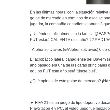
En las últimas horas, con la situación relativa 
golpe de mercado en términos de asociaciones 
jugador, la compañía canadiense anunció que
¡¡Uniéndose oficialmente a la familia @EAS
FUT estará CALIENTE este año? ?? # AD19⚡
- Alphonso Davies (@AlphonsoDavies) 6 de 
El acrobático lateral canadiense del Bayern se
año pasado era una de las caras principales de
equipo FUT este año será “¡Increíble!”.
¿Qué opinas de este golpe de mercado? ¡Házn
► FIFA 21 es un juego de tipo deportivo desar
PlayStation 4 y PC, el videojuego fue lanzado