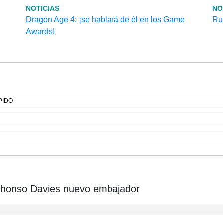
NOTICIAS
NO
Dragon Age 4: ¡se hablará de él en los Game
Rus
Awards!
PIDO
phonso Davies nuevo embajador