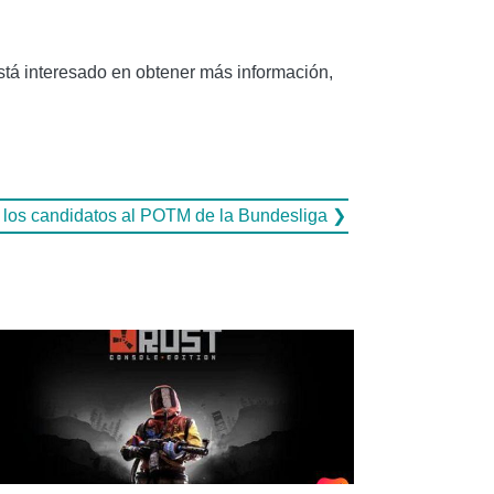
está interesado en obtener más información,
n los candidatos al POTM de la Bundesliga ❯