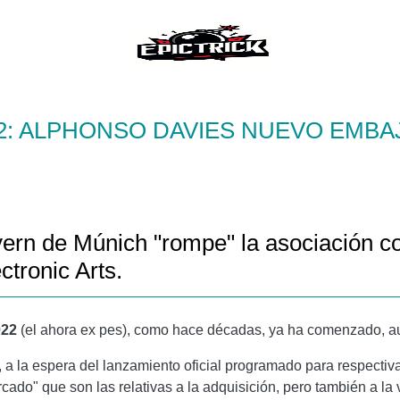
22: ALPHONSO DAVIES NUEVO EMB
yern de Múnich "rompe" la asociación c
ctronic Arts.
022
(el ahora ex pes), como hace décadas, ya ha comenzado, a
, a la espera del lanzamiento oficial programado para respect
cado" que son las relativas a la adquisición, pero también a la