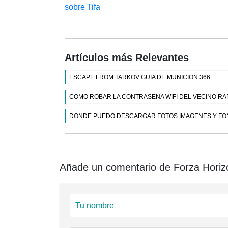
sobre Tifa
Artículos más Relevantes
ESCAPE FROM TARKOV GUIA DE MUNICION 366
COMO ROBAR LA CONTRASENA WIFI DEL VECINO RA
DONDE PUEDO DESCARGAR FOTOS IMAGENES Y FON
Añade un comentario de Forza Horizo