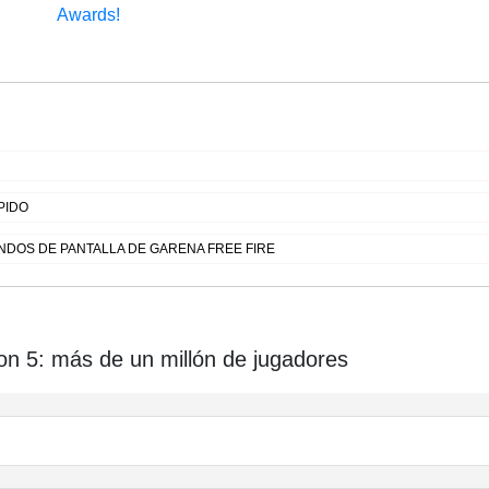
Awards!
PIDO
DOS DE PANTALLA DE GARENA FREE FIRE
n 5: más de un millón de jugadores