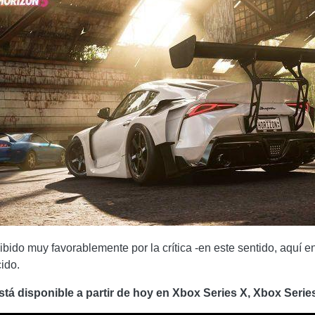
ibido muy favorablemente por la crítica -en este sentido, aquí 
ido.
stá disponible a partir de hoy en Xbox Series X, Xbox Serie