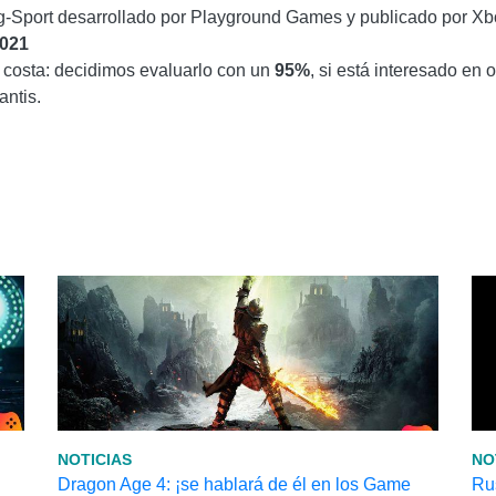
ng-Sport desarrollado por Playground Games y publicado por 
2021
a costa: decidimos evaluarlo con un
95%
, si está interesado en
antis.
NOTICIAS
NO
Dragon Age 4: ¡se hablará de él en los Game
Rus