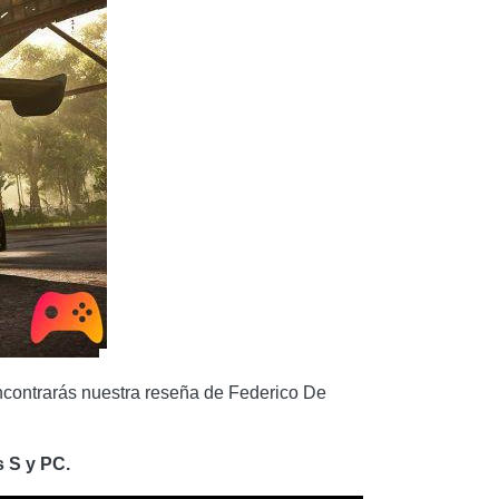
encontrarás nuestra reseña de Federico De
s S y PC.