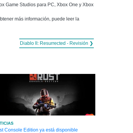
Xbox Game Studios para PC, Xbox One y Xbox
 obtener más información, puede leer la
Diablo II: Resurrected - Revisión ❯
TICIAS
t Console Edition ya está disponible