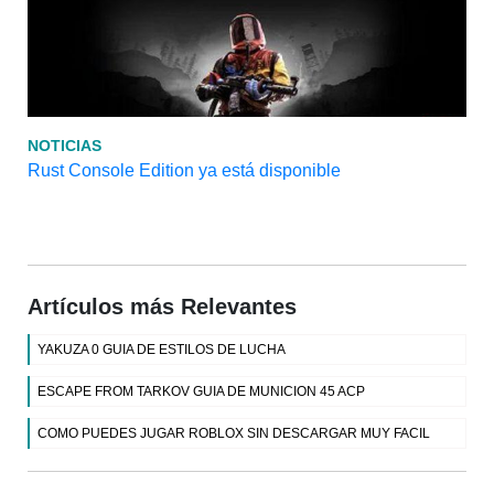
NOTICIAS
Rust Console Edition ya está disponible
Artículos más Relevantes
YAKUZA 0 GUIA DE ESTILOS DE LUCHA
ESCAPE FROM TARKOV GUIA DE MUNICION 45 ACP
COMO PUEDES JUGAR ROBLOX SIN DESCARGAR MUY FACIL