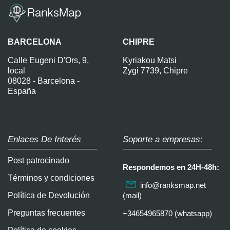
BARCELONA
CHIPRE
Calle Eugeni D'Ors, 9,
Kyriakou Matsi
local
Zygi 7739, Chipre
08028 - Barcelona -
España
Enlaces De Interés
Soporte a empresas:
Post patrocinado
Respondemos en 24H-48h:
Términos y condiciones
info@ranksmap.net
Política de Devolución
(mail)
Preguntas frecuentes
+34654965870 (whatsapp)