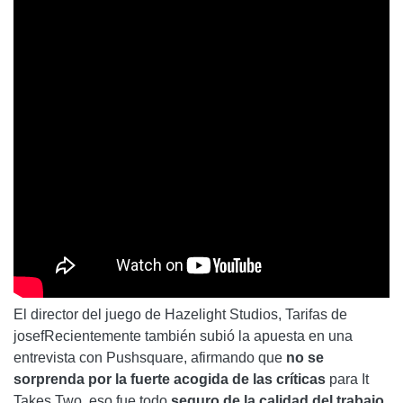
El director del juego de Hazelight Studios, Tarifas de
josefRecientemente también subió la apuesta en una
entrevista con Pushsquare, afirmando que
no se
sorprenda por la fuerte acogida de las críticas
para It
Takes Two, eso fue todo
seguro de la calidad del trabajo