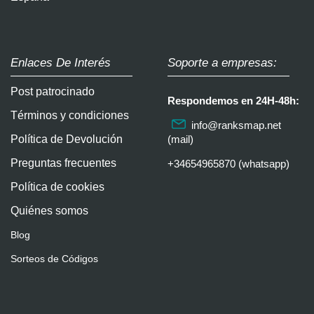
Enlaces De Interés
Soporte a empresas:
Post patrocinado
Respondemos en 24H-48h:
Términos y condiciones
info@ranksmap.net
Política de Devolución
(mail)
Preguntas frecuentes
+34654965870 (whatsapp)
Política de cookies
Quiénes somos
Blog
Sorteos de Códigos