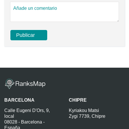
BARCELONA
CHIPRE
Calle Eugeni D'Ors, 9,
Kyriakou Matsi
local
Zygi 7739, Chipre
08028 - Barcelona -
España