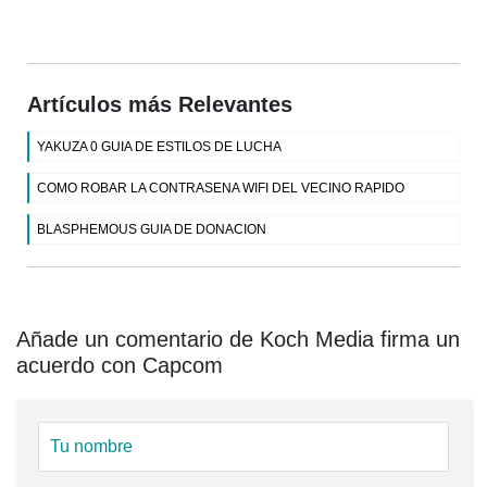
Artículos más Relevantes
YAKUZA 0 GUIA DE ESTILOS DE LUCHA
COMO ROBAR LA CONTRASENA WIFI DEL VECINO RAPIDO
BLASPHEMOUS GUIA DE DONACION
Añade un comentario de Koch Media firma un
acuerdo con Capcom