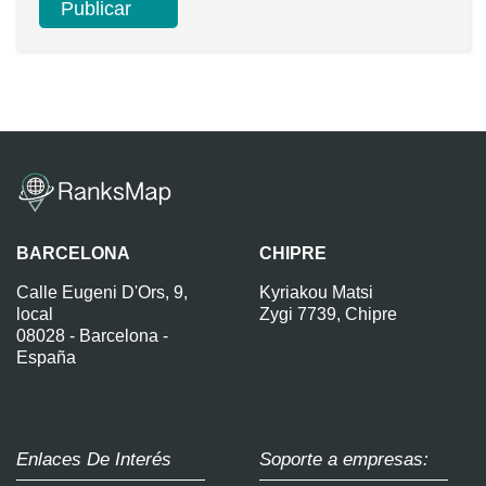
BARCELONA
CHIPRE
Calle Eugeni D'Ors, 9,
Kyriakou Matsi
local
Zygi 7739, Chipre
08028 - Barcelona -
España
Enlaces De Interés
Soporte a empresas: