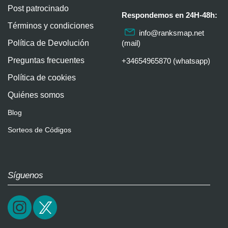
Post patrocinado
Respondemos en 24H-48h:
Términos y condiciones
info@ranksmap.net
Política de Devolución
(mail)
Preguntas frecuentes
+34654965870 (whatsapp)
Política de cookies
Quiénes somos
Blog
Sorteos de Códigos
Síguenos