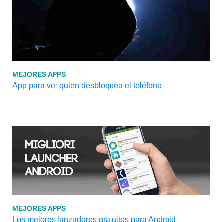
MEJORES APPS
App para ver quien desbloquea el teléfono
MEJORES APPS
Los mejores lanzadores gratuitos para Android