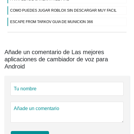
COMO PUEDES JUGAR ROBLOX SIN DESCARGAR MUY FACIL
ESCAPE FROM TARKOV GUIA DE MUNICION 366
Añade un comentario de Las mejores
aplicaciones de cambiador de voz para
Android