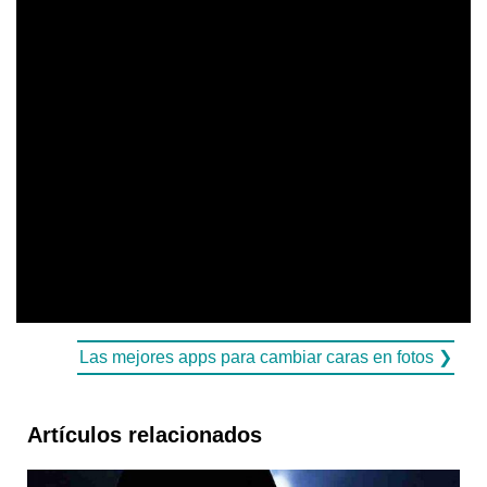
Las mejores apps para cambiar caras en fotos ❯
Artículos relacionados