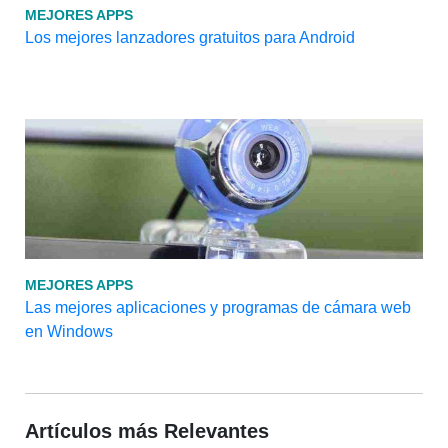
MEJORES APPS
Los mejores lanzadores gratuitos para Android
MEJORES APPS
Las mejores aplicaciones y programas de cámara web
en Windows
Artículos más Relevantes