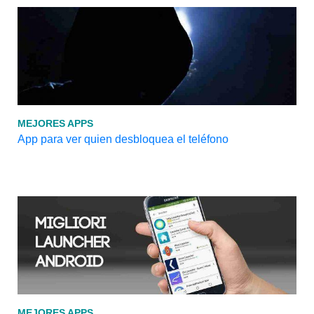
MEJORES APPS
App para ver quien desbloquea el teléfono
MEJORES APPS