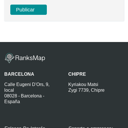
BARCELONA
CHIPRE
Calle Eugeni D'Ors, 9,
Kyriakou Matsi
local
Zygi 7739, Chipre
08028 - Barcelona -
España