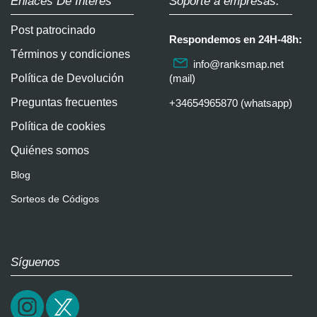
Enlaces De Interés
Soporte a empresas:
Post patrocinado
Respondemos en 24H-48h:
Términos y condiciones
info@ranksmap.net
Política de Devolución
(mail)
Preguntas frecuentes
+34654965870 (whatsapp)
Política de cookies
Quiénes somos
Blog
Sorteos de Códigos
Síguenos