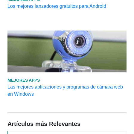
Los mejores lanzadores gratuitos para Android
MEJORES APPS
Las mejores aplicaciones y programas de cámara web
en Windows
Artículos más Relevantes