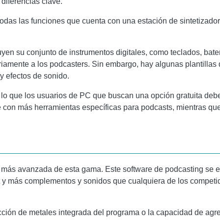
 diferencias clave.
todas las funciones que cuenta con una estación de sintetizad
uyen su conjunto de instrumentos digitales, como teclados, bate
iamente a los podcasters. Sin embargo, hay algunas plantillas 
y efectos de sonido.
r lo que los usuarios de PC que buscan una opción gratuita de
 con más herramientas específicas para podcasts, mientras qu
n más avanzada de esta gama. Este software de podcasting se e
 y más complementos y sonidos que cualquiera de los competi
ción de metales integrada del programa o la capacidad de agreg