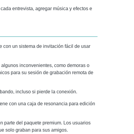
cada entrevista, agregar música y efectos e
 con un sistema de invitación fácil de usar
er algunos inconvenientes, como demoras o
nicos para su sesión de grabación remota de
ando, incluso si pierde la conexión.
iene con una caja de resonancia para edición
on parte del paquete premium. Los usuarios
que solo graban para sus amigos.