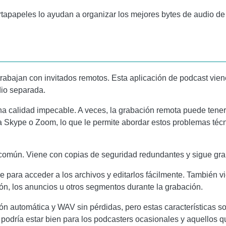
tapapeles lo ayudan a organizar los mejores bytes de audio de 
rabajan con invitados remotos. Esta aplicación de podcast viene
dio separada.
na calidad impecable. A veces, la grabación remota puede ten
a Skype o Zoom, lo que le permite abordar estos problemas téc
 común. Viene con copias de seguridad redundantes y sigue grab
 para acceder a los archivos y editarlos fácilmente. También v
ción, los anuncios u otros segmentos durante la grabación.
n automática y WAV sin pérdidas, pero estas características s
e podría estar bien para los podcasters ocasionales y aquellos 