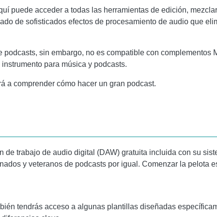
quí puede acceder a todas las herramientas de edición, mezclar
do de sofisticados efectos de procesamiento de audio que elimi
e podcasts, sin embargo, no es compatible con complementos MI
n instrumento para música y podcasts.
rá a comprender cómo hacer un gran podcast.
 de trabajo de audio digital (DAW) gratuita incluida con su sis
nados y veteranos de podcasts por igual. Comenzar la pelota es
también tendrás acceso a algunas plantillas diseñadas específica