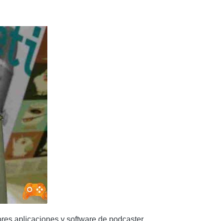
res aplicaciones y software de podcaster.