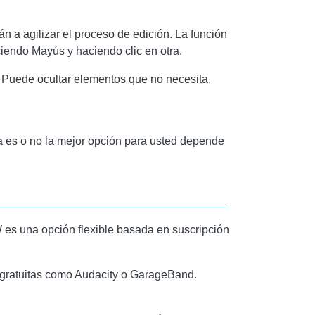
 a agilizar el proceso de edición. La función
ciendo Mayús y haciendo clic en otra.
 Puede ocultar elementos que no necesita,
ta es o no la mejor opción para usted depende
 es una opción flexible basada en suscripción
 gratuitas como
Audacity
o
GarageBand
.