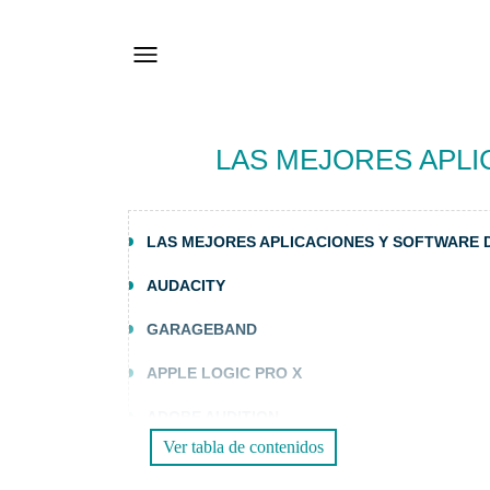
LAS MEJORES APL
LAS MEJORES APLICACIONES Y SOFTWARE 
AUDACITY
GARAGEBAND
APPLE LOGIC PRO X
ADOBE AUDITION
Ver tabla de contenidos
PERIODISTA DE HINDENBURG