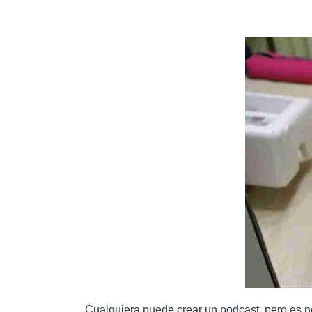
ZENCASTR
Cualquiera puede crear un podcast, pero es n