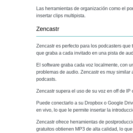
Las herramientas de organización como el por
insertar clips multipista.
Zencastr
Zencastr
es perfecto para los podcasters que t
que graba a cada invitado en una pista de au
El software graba cada voz localmente, con u
problemas de audio.
Zencastr
es muy similar 
podcasts.
Zencastr
supera el uso de su voz en off de IP
Puede conectarlo a su Dropbox o Google Drive
en vivo, lo que le permite insertar la introduc
Zencastr
ofrece herramientas de postproducció
gratuitos obtienen MP3 de alta calidad, lo qu