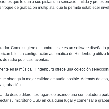
iones que le dan a sus pistas una sensación nítida y profesion
 enfoque de grabación multipista, que le permite establecer nive
rador. Como sugiere el nombre, este es un software diseñado pa
merican Life. La configuración automática de Hindenburg utiliz
 de radio públicas favoritas.
mente en la música, Hindenburg ofrece una colección seleccio
que obtenga la mejor calidad de audio posible. Además de eso,
a grabación.
ndo desde diferentes lugares o usando una computadora portátil 
onectar su micrófono USB en cualquier lugar y comenzar a grabar