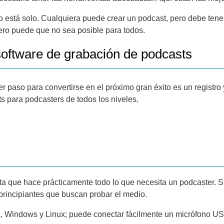
 está solo. Cualquiera puede crear un podcast, pero debe ten
pero puede que no sea posible para todos.
software de grabación de podcasts
mer paso para convertirse en el próximo gran éxito es un registro
s para podcasters de todos los niveles.
ta que hace prácticamente todo lo que necesita un podcaster. S
principiantes que buscan probar el medio.
c, Windows y Linux; puede conectar fácilmente un micrófono U