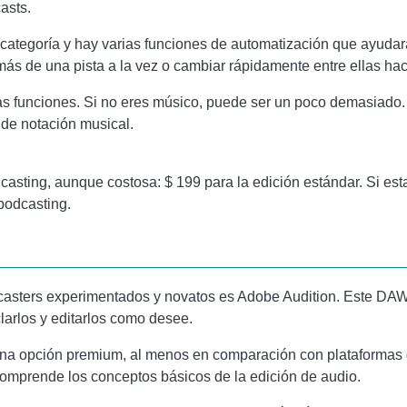
asts.
ategoría y hay varias funciones de automatización que ayudarán
r más de una pista a la vez o cambiar rápidamente entre ellas ha
s funciones. Si no eres músico, puede ser un poco demasiado.
 de notación musical.
asting, aunque costosa: $ 199 para la edición estándar. Si es
podcasting.
casters experimentados y novatos es
Adobe Audition
. Este DAW
larlos y editarlos como desee.
una opción premium, al menos en comparación con plataformas
omprende los conceptos básicos de la edición de audio.