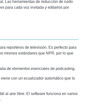
al. Las herramientas de reducción de ruido
les para cada voz invitada y editarlos por
ra reporteros de televisión. Es perfecto para
a los mismos estándares que NPR, por lo que
nada de elementos esenciales de podcasting.
 viene con un ecualizador automático que lo
al aire libre. El software funciona en varios
.