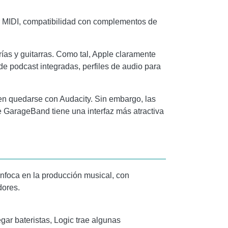
or MIDI, compatibilidad con complementos de
rías y guitarras. Como tal, Apple claramente
de podcast integradas, perfiles de audio para
ben quedarse con
Audacity
. Sin embargo, las
e
GarageBand
tiene una interfaz más atractiva
nfoca en la producción musical, con
dores.
ar bateristas, Logic trae algunas