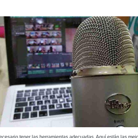
ecesario tener las herramientas adecuadas. Aquí están las mejo