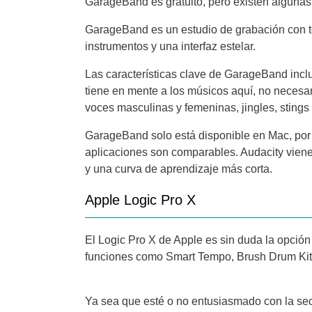
GarageBand
es gratuito, pero existen algunas
GarageBand
es un estudio de grabación con 
instrumentos y una interfaz estelar.
Las características clave de
GarageBand
incl
tiene en mente a los músicos aquí, no necesar
voces masculinas y femeninas, jingles, stings 
GarageBand
solo está disponible en Mac, po
aplicaciones son comparables.
Audacity
viene
y una curva de aprendizaje más corta.
Apple Logic Pro X
El Logic Pro X de Apple es sin duda la opció
funciones como Smart Tempo, Brush Drum Kit
Ya sea que esté o no entusiasmado con la sec