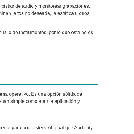
 pistas de audio y monitorear grabaciones.
nan la tos no deseada, la estática u otros
DI o de instrumentos, por lo que esta no es
tema operativo. Es una opción sólida de
 tan simple como abrir la aplicación y
mente para podcasters. Al igual que
Audacity
,