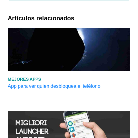
Artículos relacionados
MEJORES APPS
App para ver quien desbloquea el teléfono