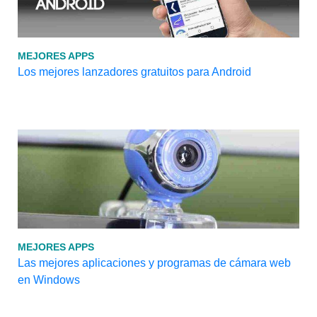
MEJORES APPS
Los mejores lanzadores gratuitos para Android
MEJORES APPS
Las mejores aplicaciones y programas de cámara web
en Windows