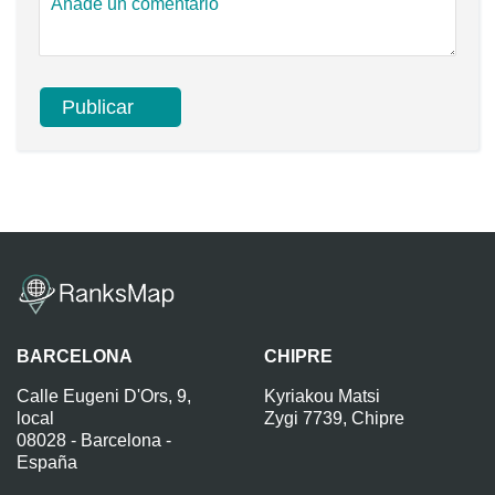
BARCELONA
CHIPRE
Calle Eugeni D'Ors, 9,
Kyriakou Matsi
local
Zygi 7739, Chipre
08028 - Barcelona -
España