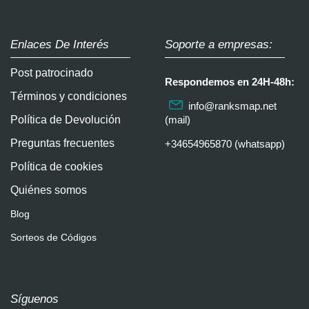
Enlaces De Interés
Soporte a empresas:
Post patrocinado
Respondemos en 24H-48h:
Términos y condiciones
info@ranksmap.net
Política de Devolución
(mail)
Preguntas frecuentes
+34654965870 (whatsapp)
Política de cookies
Quiénes somos
Blog
Sorteos de Códigos
Síguenos