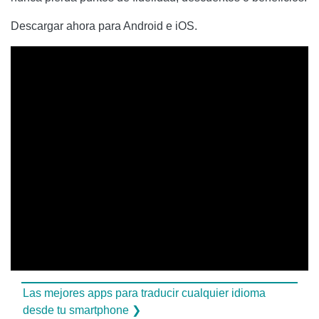
Descargar ahora para Android e iOS.
Las mejores apps para traducir cualquier idioma
desde tu smartphone ❯