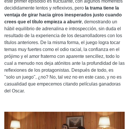
este primer episodio es fluctuante, con algunos momentos
decididamente lentos y reflexivos, pero
la trama tiene la
ventaja de girar hacia giros inesperados justo cuando
crees que el título empieza a aburrir
, demostrando un
hábil equilibrio de adrenalina e introspección, sin duda el
resultado de la experiencia de los desarrolladores con los
títulos anteriores. De la misma forma, el juego logra tocar
temas muy fuertes como el odio racial, la confianza en el
prójimo y el amor fraterno con aparente sencillez, todo lo
cual a menudo nos deja atónitos ante la profundidad de las
reflexiones de los protagonistas. Después de todo, es
"solo un juego", ¿no? No, tal vez no en este caso, y no es
casualidad que empecemos citando películas ganadoras
del Oscar.