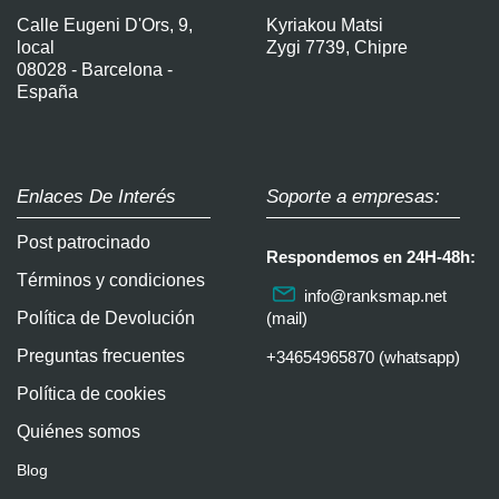
Calle Eugeni D'Ors, 9,
Kyriakou Matsi
local
Zygi 7739, Chipre
08028 - Barcelona -
España
Enlaces De Interés
Soporte a empresas:
Post patrocinado
Respondemos en 24H-48h:
Términos y condiciones
info@ranksmap.net
Política de Devolución
(mail)
Preguntas frecuentes
+34654965870 (whatsapp)
Política de cookies
Quiénes somos
Blog