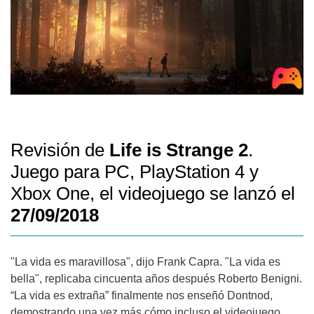
Revisión de
Life is Strange 2
.
Juego para PC, PlayStation 4 y
Xbox One, el videojuego se lanzó el
27/09/2018
"La vida es maravillosa", dijo Frank Capra. "La vida es
bella", replicaba cincuenta años después Roberto Benigni.
“La vida es extraña” finalmente nos enseñó Dontnod,
demostrando una vez más cómo incluso el videojuego