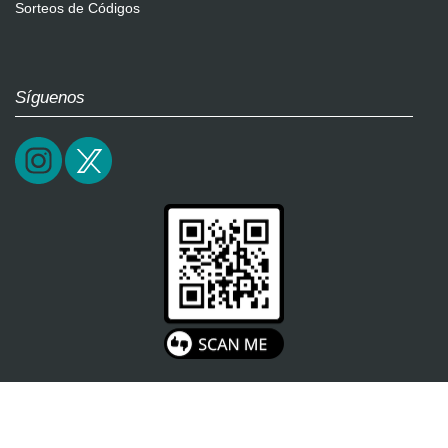
Sorteos de Códigos
Síguenos
2026 / epictrick.com