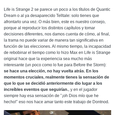
Life is Strange 2 se parece un poco a los títulos de Quantic
Dream o al ya desaparecido Telltale: solo tienes que
afrontarlo una vez. O más bien, este es nuestro consejo,
porque al reproducir los distintos capítulos y tomar
decisiones diferentes, nos damos cuenta de cómo, al final,
la trama no puede variar de manera tan significativa en
función de las elecciones. Al mismo tiempo, la incapacidad
de rebobinar el tiempo como lo hizo Max en Life is Strange
original hace que la experiencia sea mucho más
interesante (un poco como lo fue para Before the Storm):
se hace una elección, no hay vuelta atrás. En los
momentos cruciales, realmente tienes la sensación de
que lo que se decidió anteriormente dio lugar a los
increíbles eventos que seguirían.
, y en el jugador
siempre hay esa sensación de "¡oh Dios mío que he
hecho!" eso nos hace amar tanto este trabajo de Dontnod.