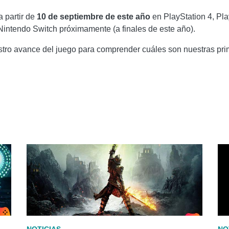
a partir de
10 de septiembre de este año
en PlayStation 4, Pl
Nintendo Switch próximamente (a finales de este año).
uestro avance del juego para comprender cuáles son nuestras pr