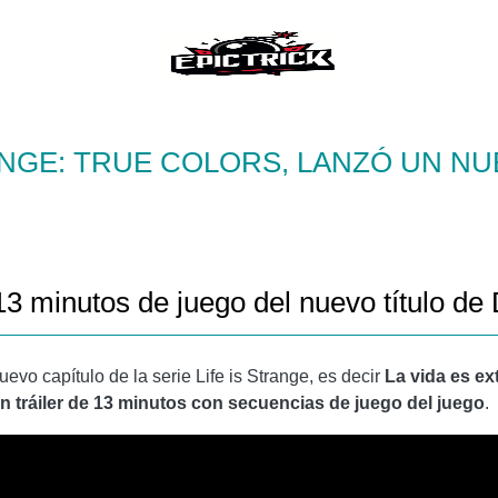
ANGE: TRUE COLORS, LANZÓ UN N
13 minutos de juego del nuevo título d
vo capítulo de la serie Life is Strange, es decir
La vida es ex
n tráiler de 13 minutos con secuencias de juego del juego
.