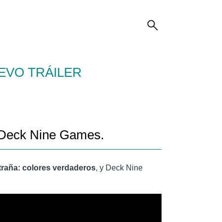
UEVO TRÁILER
e Deck Nine Games.
traña: colores verdaderos
, y Deck Nine