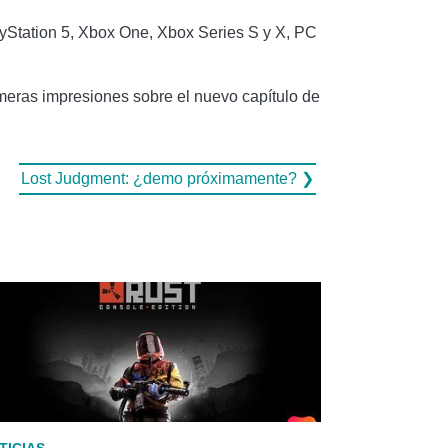
ayStation 5, Xbox One, Xbox Series S y X, PC
imeras impresiones sobre el nuevo capítulo de
Lost Judgment: ¿demo próximamente? ❯