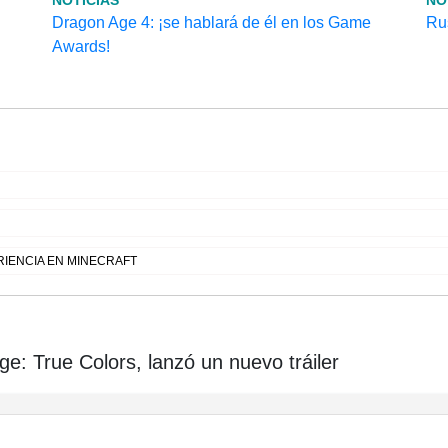
NOTICIAS
NO
Dragon Age 4: ¡se hablará de él en los Game
Rus
Awards!
IENCIA EN MINECRAFT
e: True Colors, lanzó un nuevo tráiler