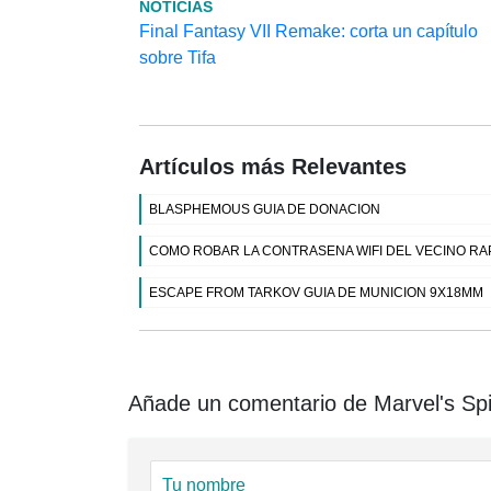
NOTICIAS
Final Fantasy VII Remake: corta un capítulo
sobre Tifa
Artículos más Relevantes
BLASPHEMOUS GUIA DE DONACION
COMO ROBAR LA CONTRASENA WIFI DEL VECINO RA
ESCAPE FROM TARKOV GUIA DE MUNICION 9X18MM
Añade un comentario de Marvel's Spid