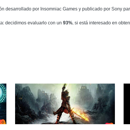
n desarrollado por Insomniac Games y publicado por Sony para 
ta: decidimos evaluarlo con un
93%
, si está interesado en obte