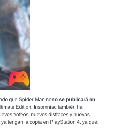
ormado que Spider-Man no
no se publicará en
ltimate Edition. Insomniac también ha
uevos trofeos, nuevos disfraces y nuevas
s ya tengan la copia en PlayStation 4, ya que,