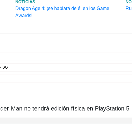
NOTICIAS
NO
Dragon Age 4: ¡se hablará de él en los Game
Rus
Awards!
PIDO
er-Man no tendrá edición física en PlayStation 5