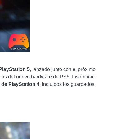
PlayStation 5
, lanzado junto con el próximo
ntajas del nuevo hardware de PS5, Insomniac
 de PlayStation 4
, incluidos los guardados,