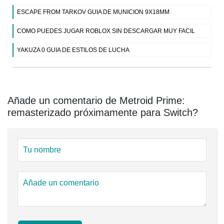
ESCAPE FROM TARKOV GUIA DE MUNICION 9X18MM
COMO PUEDES JUGAR ROBLOX SIN DESCARGAR MUY FACIL
YAKUZA 0 GUIA DE ESTILOS DE LUCHA
Añade un comentario de Metroid Prime:
remasterizado próximamente para Switch?