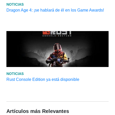
NOTICIAS
Dragon Age 4: ¡se hablará de él en los Game Awards!
NOTICIAS
Rust Console Edition ya está disponible
Artículos más Relevantes