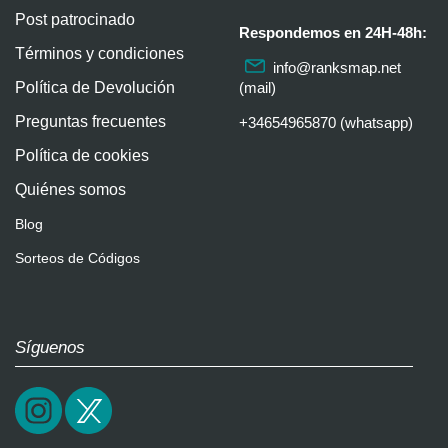
Post patrocinado
Respondemos en 24H-48h:
Términos y condiciones
info@ranksmap.net
Política de Devolución
(mail)
Preguntas frecuentes
+34654965870 (whatsapp)
Política de cookies
Quiénes somos
Blog
Sorteos de Códigos
Síguenos