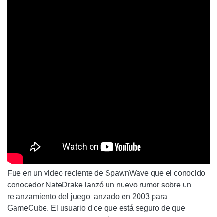
Fue en un video reciente de SpawnWave que el conocido
conocedor NateDrake lanzó un nuevo rumor sobre un
relanzamiento del juego lanzado en 2003 para
GameCube. El usuario dice que está seguro de que