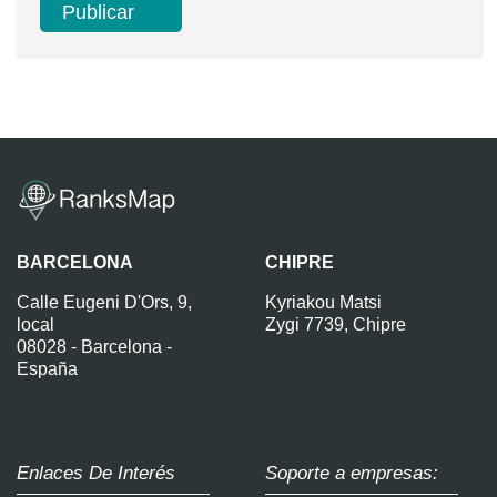
BARCELONA
CHIPRE
Calle Eugeni D'Ors, 9,
Kyriakou Matsi
local
Zygi 7739, Chipre
08028 - Barcelona -
España
Enlaces De Interés
Soporte a empresas: