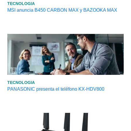
TECNOLOGIA
MSI anuncia B450 CARBON MAX y BAZOOKA MAX
TECNOLOGIA
PANASONIC presenta el teléfono KX-HDV800