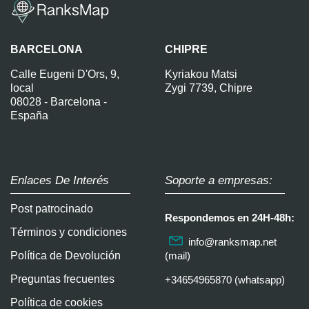
BARCELONA
CHIPRE
Calle Eugeni D'Ors, 9,
Kyriakou Matsi
local
Zygi 7739, Chipre
08028 - Barcelona -
España
Enlaces De Interés
Soporte a empresas:
Post patrocinado
Respondemos en 24H-48h:
Términos y condiciones
info@ranksmap.net
Política de Devolución
(mail)
Preguntas frecuentes
+34654965870 (whatsapp)
Política de cookies