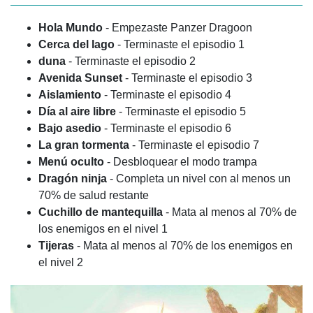
Hola Mundo
- Empezaste Panzer Dragoon
Cerca del lago
- Terminaste el episodio 1
duna
- Terminaste el episodio 2
Avenida Sunset
- Terminaste el episodio 3
Aislamiento
- Terminaste el episodio 4
Día al aire libre
- Terminaste el episodio 5
Bajo asedio
- Terminaste el episodio 6
La gran tormenta
- Terminaste el episodio 7
Menú oculto
- Desbloquear el modo trampa
Dragón ninja
- Completa un nivel con al menos un
70% de salud restante
Cuchillo de mantequilla
- Mata al menos al 70% de
los enemigos en el nivel 1
Tijeras
- Mata al menos al 70% de los enemigos en
el nivel 2