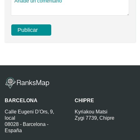
BARCELONA
CHIPRE
Calle Eugeni D'Ors, 9,
Kyriakou Matsi
local
Zygi 7739, Chipre
08028 - Barcelona -
España