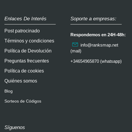
Enlaces De Interés
Soporte a empresas:
Post patrocinado
Respondemos en 24H-48h:
Términos y condiciones
info@ranksmap.net
Política de Devolución
(mail)
Preguntas frecuentes
+34654965870 (whatsapp)
Política de cookies
Quiénes somos
Blog
Sorteos de Códigos
Síguenos