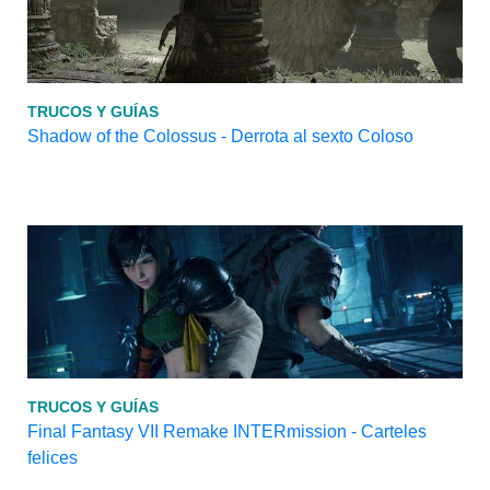
TRUCOS Y GUÍAS
Shadow of the Colossus - Derrota al sexto Coloso
TRUCOS Y GUÍAS
Final Fantasy VII Remake INTERmission - Carteles
felices