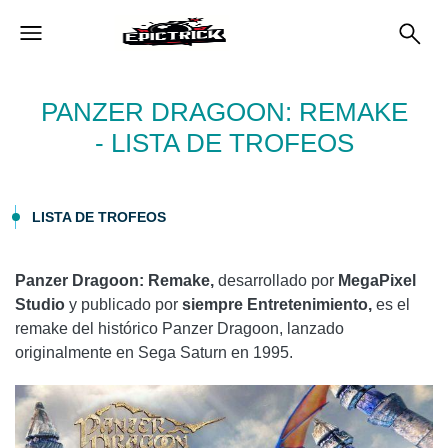
PANZER DRAGOON: REMAKE
- LISTA DE TROFEOS
LISTA DE TROFEOS
Panzer Dragoon: Remake,
desarrollado por
MegaPixel
Studio
y publicado por
siempre Entretenimiento
,
es el
remake del histórico Panzer Dragoon, lanzado
originalmente en Sega Saturn en 1995.