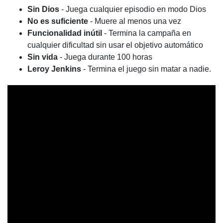
Sin Dios
- Juega cualquier episodio en modo Dios
No es suficiente
- Muere al menos una vez
Funcionalidad inútil
- Termina la campaña en
cualquier dificultad sin usar el objetivo automático
Sin vida
- Juega durante 100 horas
Leroy Jenkins
- Termina el juego sin matar a nadie.